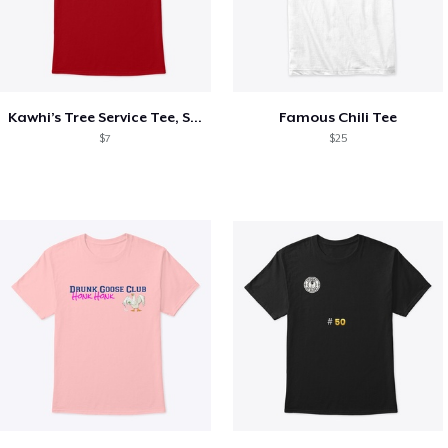
Kawhi’s Tree Service Tee, Shirts, Mug
Famous Chili Tee
$7
$25