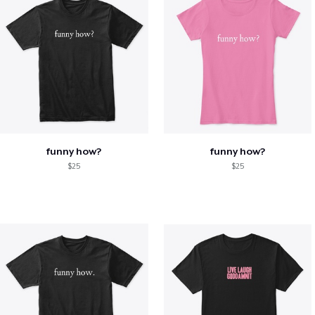
funny how?
funny how?
$25
$25