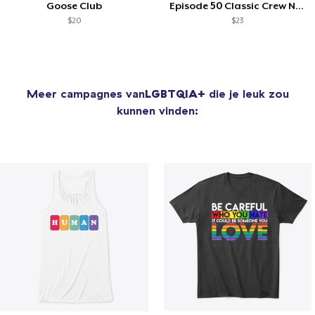
Goose Club
Episode 50 Classic Crew Neck T-Shirt
$20
$23
Meer campagnes van
LGBTQIA+
die je leuk zou
kunnen vinden: