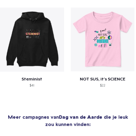
Steminist
NOT SUS, it's SCIENCE
$41
$22
Meer campagnes van
Dag van de Aarde
die je leuk
zou kunnen vinden: