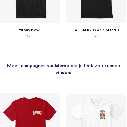
funny how.
LIVE LAUGH GODDAMNIT
$25
$17
Meer campagnes van
Meme
die je leuk zou kunnen
vinden: