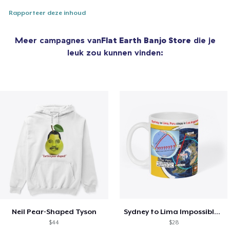
Rapporteer deze inhoud
Meer campagnes van
Flat Earth Banjo Store
die je
leuk zou kunnen vinden:
Neil Pear-Shaped Tyson
Sydney to Lima Impossible Flight
$44
$28