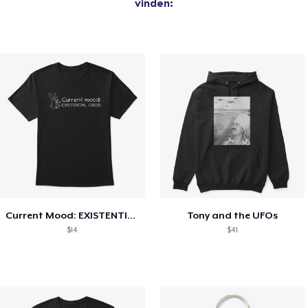
vinden:
Current Mood: EXISTENTIAL CRISIS
Tony and the UFOs
$14
$41