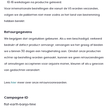
10-16 werkdagen na productie geleverd.
Voor internationale bestellingen die vanuit de VS worden verzonden,
volgen we de pakketten niet meer zodra ze het land van bestemming
hebben bereikt.
Retourgegevens
We begrijpen dat ongelukken gebeuren. Als u een beschadigd, verkeerd
bedrukt of defect product ontvangt, vervangen we het graag of bieden
we u binnen 30 dagen een terugbetaling aan. Omdat onze producten
echter op bestelling worden gemaakt, kunnen we geen retourzendingen
of omruilingen accepteren voor onjuiste maten, kleuren of als u gewoon
van gedachten verandert.
Lees
hier
meer over onze retourvoorwaarden.
Campagne-ID
flat-earth-banjo-time