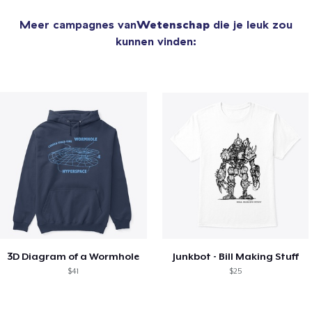
Meer campagnes van
Wetenschap
die je leuk zou
kunnen vinden:
3D Diagram of a Wormhole
Junkbot - Bill Making Stuff
$41
$25