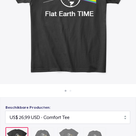
Hoe het werkt
Women's Classic Tee
Verkoop overal
US$ 26,99
Verkoop alles
Classic Long Sleeve Tee
US$ 28,99
Beschikbare Producten: