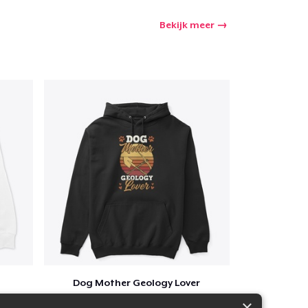
Bekijk meer
Dog Mother Geology Lover
$41
×