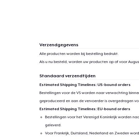
Verzendgegevens
Alle producten worden bij bestelling bedrukt.
Als u nu besteld, worden uw producten op of voor
August
Standaard verzendtijden
Estimated Shipping Timelines: US-bound orders
Bestellingen voor de VS worden naar verwachting binnen
geproduceerd en aan de vervoerder is overgedragen vo
Estimated Shipping Timelines: EU-bound orders
Bestellingen voor het Verenigd Koninkrijk worden na
geleverd.
Voor Frankrijk, Duitsland, Nederland en Zweden wor