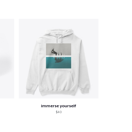
immerse yourself
$40