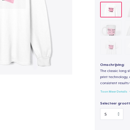
Omschrijving:
The classic long 
print technology, d
consistent results
Toon Meer Details
Selecteer groott