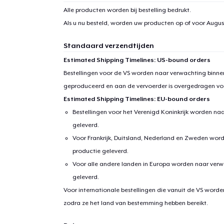
Alle producten worden bij bestelling bedrukt.
Als u nu besteld, worden uw producten op of voor
August
Standaard verzendtijden
Estimated Shipping Timelines: US-bound orders
Bestellingen voor de VS worden naar verwachting binnen
geproduceerd en aan de vervoerder is overgedragen vo
Estimated Shipping Timelines: EU-bound orders
Bestellingen voor het Verenigd Koninkrijk worden na
geleverd.
Voor Frankrijk, Duitsland, Nederland en Zweden wor
productie geleverd.
Voor alle andere landen in Europa worden naar verw
geleverd.
Voor internationale bestellingen die vanuit de VS word
zodra ze het land van bestemming hebben bereikt.