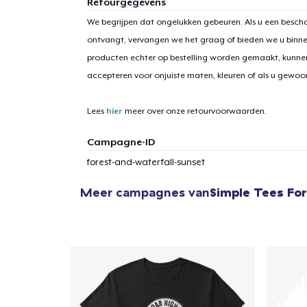
Retourgegevens
We begrijpen dat ongelukken gebeuren. Als u een bescha
ontvangt, vervangen we het graag of bieden we u binn
producten echter op bestelling worden gemaakt, kunne
1
item 
accepteren voor onjuiste maten, kleuren of als u gewo
Lees
hier
meer over onze retourvoorwaarden.
Campagne-ID
Ga 
forest-and-waterfall-sunset
Meer campagnes van
Simple Tees For