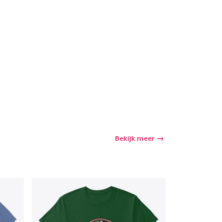
winkelwagen
Aantal
nkelen
Bekijk meer