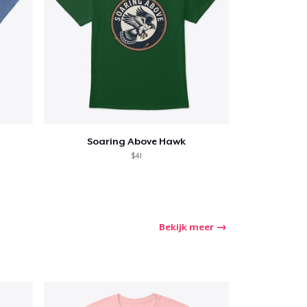
Soaring Above Hawk
$41
Bekijk meer