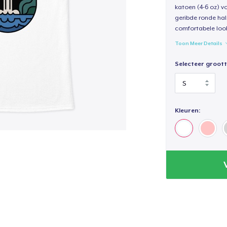
katoen (4-6 oz) v
geribde ronde hal
comfortabele loo
Toon Meer Details
Selecteer groott
Kleuren: