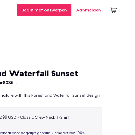
Begin met ontwerpen
Aanmelden
nd Waterfall Sunset
r8086...
 nature with this Forest and Waterfall Sunset design.
2,99 USD - Classic Crew Neck T-Shirt
uwbaar voor dagelijks gebruik. Gemaakt van 100%