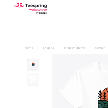
Home
Shop All
Shop by Theme
Natuur