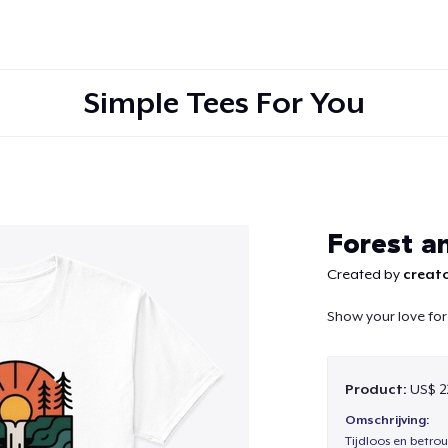
Simple Tees For You
Doorgaan
Forest a
Created by
creato
Show your love for
Product:
US$ 2
Omschrijving:
Tijdloos en betro