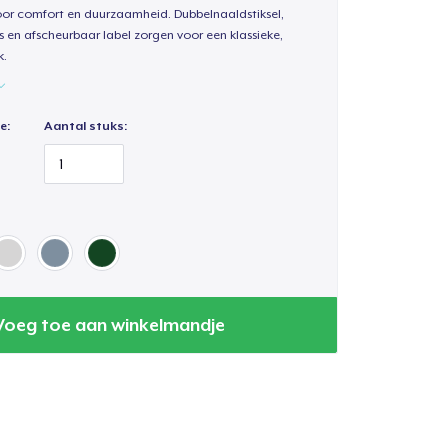
oor comfort en duurzaamheid. Dubbelnaaldstiksel,
s en afscheurbaar label zorgen voor een klassieke,
k.
e:
Aantal stuks:
Voeg toe aan winkelmandje