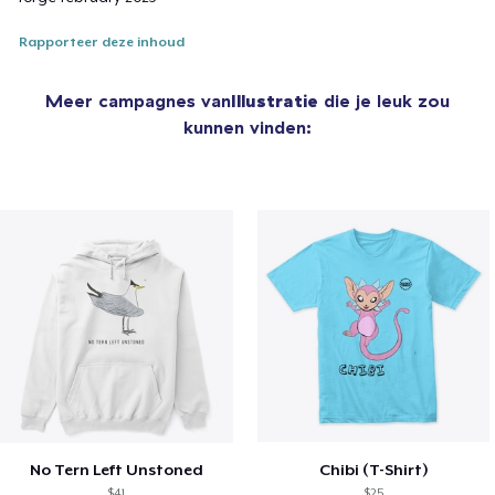
Rapporteer deze inhoud
Meer campagnes van
Illustratie
die je leuk zou
kunnen vinden:
No Tern Left Unstoned
Chibi (T-Shirt)
$41
$25