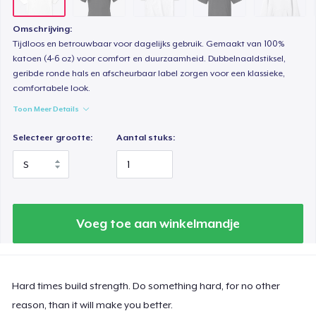
Omschrijving:
Tijdloos en betrouwbaar voor dagelijks gebruik. Gemaakt van 100%
katoen (4-6 oz) voor comfort en duurzaamheid. Dubbelnaaldstiksel,
geribde ronde hals en afscheurbaar label zorgen voor een klassieke,
comfortabele look.
Toon Meer Details
Selecteer grootte:
Aantal stuks:
Voeg toe aan winkelmandje
Hard times build strength. Do something hard, for no other
reason, than it will make you better.