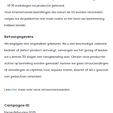
10-16 werkdagen na productie geleverd.
Voor internationale bestellingen die vanuit de VS worden verzonden,
volgen we de pakketten niet meer zodra ze het land van bestemming
hebben bereikt.
Retourgegevens
We begrijpen dat ongelukken gebeuren. Als u een beschadigd, verkeerd
bedrukt of defect product ontvangt, vervangen we het graag of bieden
we u binnen 30 dagen een terugbetaling aan. Omdat onze producten
echter op bestelling worden gemaakt, kunnen we geen retourzendingen
of omruilingen accepteren voor onjuiste maten, kleuren of als u gewoon
van gedachten verandert.
Lees
hier
meer over onze retourvoorwaarden.
Campagne-ID
forge-february-2025