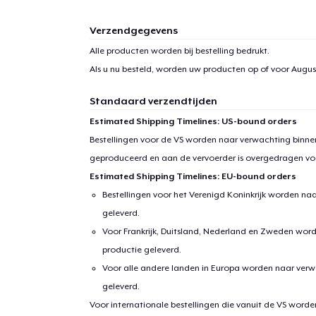
Verzendgegevens
1
item 
Alle producten worden bij bestelling bedrukt.
Als u nu besteld, worden uw producten op of voor
August
Standaard verzendtijden
Estimated Shipping Timelines: US-bound orders
Ga 
Bestellingen voor de VS worden naar verwachting binnen
geproduceerd en aan de vervoerder is overgedragen vo
Estimated Shipping Timelines: EU-bound orders
Bestellingen voor het Verenigd Koninkrijk worden na
geleverd.
Voor Frankrijk, Duitsland, Nederland en Zweden wor
productie geleverd.
Voor alle andere landen in Europa worden naar verw
geleverd.
Voor internationale bestellingen die vanuit de VS word