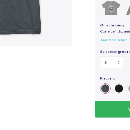
Omschrijving:
Corte ceñido, uni
Toon Meer Details
Selecteer groott
Kleuren: