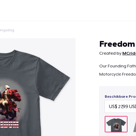
ingsdag
Freedom
Created by
MCride
Our Founding Fathe
Doorgaan
Motorcycle Freedo
Beschikbare Pro