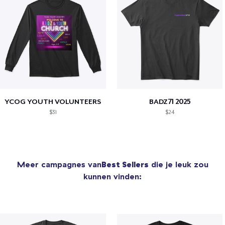
YCOG YOUTH VOLUNTEERS
BADZ71 2025
$31
$24
Meer campagnes van
Best Sellers
die je leuk zou
kunnen vinden: