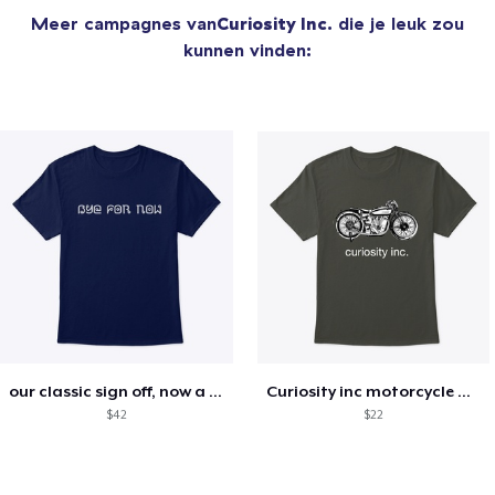
Meer campagnes van
Curiosity Inc.
die je leuk zou
kunnen vinden:
our classic sign off, now a motto!
Curiosity inc motorcycle merchandise
$42
$22