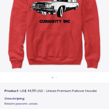
Hoe het werkt
Verkoop overal
Verkoop alles
Product:
US$ 44,99 USD - Unisex Premium Pullover Hoodie
Omschrijving:
Relaxte pasvorm, unisex