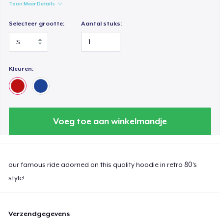
Toon Meer Details
Selecteer grootte:
Aantal stuks:
Kleuren:
Voeg toe aan winkelmandje
our famous ride adorned on this quality hoodie in retro 80's
style!
Verzendgegevens