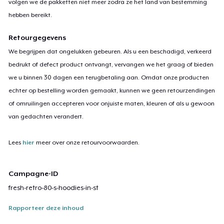
volgen we de pakketten niet meer zodra ze het land van bestemming
hebben bereikt.
Retourgegevens
We begrijpen dat ongelukken gebeuren. Als u een beschadigd, verkeerd
bedrukt of defect product ontvangt, vervangen we het graag of bieden
we u binnen 30 dagen een terugbetaling aan. Omdat onze producten
echter op bestelling worden gemaakt, kunnen we geen retourzendingen
of omruilingen accepteren voor onjuiste maten, kleuren of als u gewoon
van gedachten verandert.
Lees
hier
meer over onze retourvoorwaarden.
Campagne-ID
fresh-retro-80-s-hoodies-in-st
Rapporteer deze inhoud