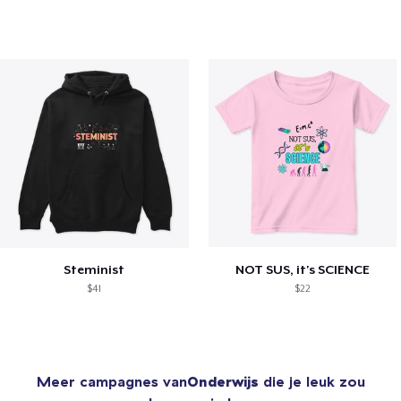
Steminist
NOT SUS, it's SCIENCE
$41
$22
Meer campagnes van
Onderwijs
die je leuk zou