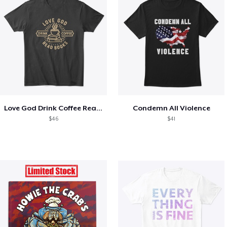
Love God Drink Coffee Read Books
Condemn All Violence
$46
$41