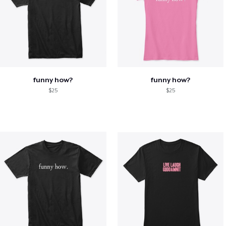
funny how?
funny how?
$25
$25