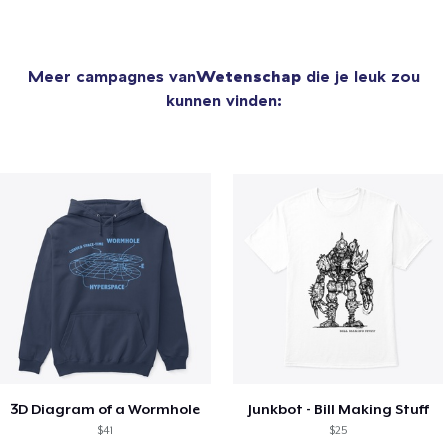
Meer campagnes van
Wetenschap
die je leuk zou
kunnen vinden:
3D Diagram of a Wormhole
Junkbot - Bill Making Stuff
$41
$25