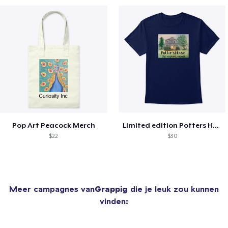
Pop Art Peacock Merch
Limited edition Potters House Shirts!
$22
$30
Meer campagnes van
Grappig
die je leuk zou kunnen
vinden: