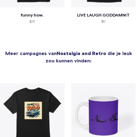
funny how.
LIVE LAUGH GODDAMNIT
$25
$17
Meer campagnes van
Nostalgia and Retro
die je leuk
zou kunnen vinden: