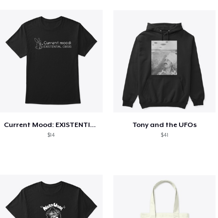
Current Mood: EXISTENTIAL CRISIS
Tony and the UFOs
$14
$41