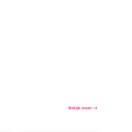
Bekijk meer
winkelwagen
Aantal