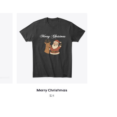
Merry Christmas
$24