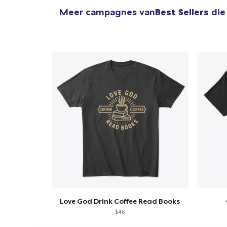
Meer campagnes van
Best Sellers
die
Love God Drink Coffee Read Books
$46