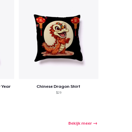
nkelen
 Year
Chinese Dragon Shirt
$29
Bekijk meer