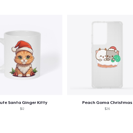
ute Santa Ginger Kitty
Peach Goma Christmas
$12
$26