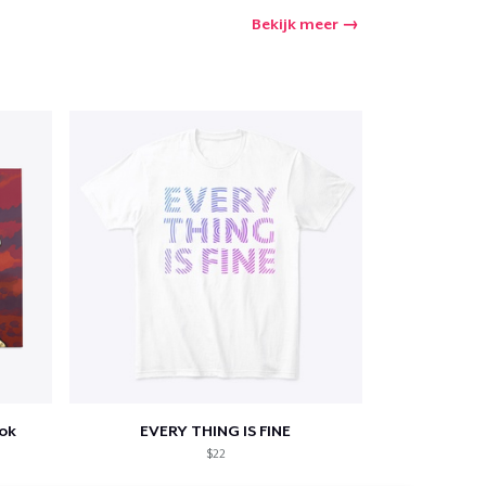
Bekijk meer
ook
EVERY THING IS FINE
$22