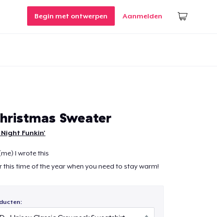
Begin met ontwerpen
Aanmelden
Christmas Sweater
 Night Funkin'
(me) I wrote this
r this time of the year when you need to stay warm!
ducten: