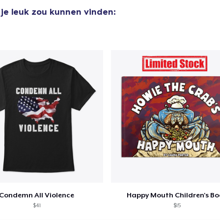
 je leuk zou kunnen vinden:
Condemn All Violence
Happy Mouth Children's B
$41
$15