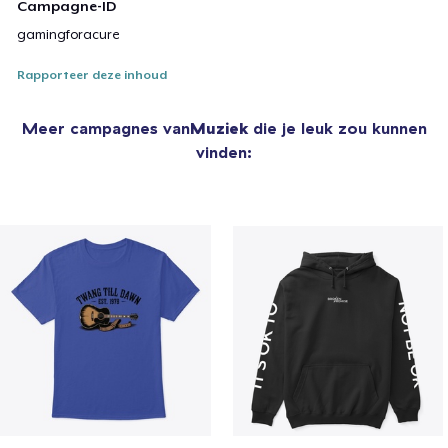
Campagne-ID
gamingforacure
Rapporteer deze inhoud
Meer campagnes van
Muziek
die je leuk zou kunnen
vinden: