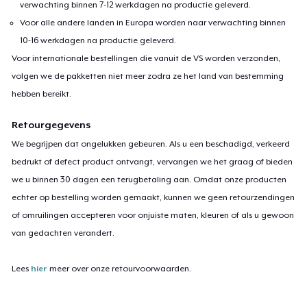
verwachting binnen 7-12 werkdagen na productie geleverd.
Voor alle andere landen in Europa worden naar verwachting binnen
10-16 werkdagen na productie geleverd.
Voor internationale bestellingen die vanuit de VS worden verzonden,
volgen we de pakketten niet meer zodra ze het land van bestemming
hebben bereikt.
Retourgegevens
We begrijpen dat ongelukken gebeuren. Als u een beschadigd, verkeerd
bedrukt of defect product ontvangt, vervangen we het graag of bieden
we u binnen 30 dagen een terugbetaling aan. Omdat onze producten
echter op bestelling worden gemaakt, kunnen we geen retourzendingen
of omruilingen accepteren voor onjuiste maten, kleuren of als u gewoon
van gedachten verandert.
Lees
hier
meer over onze retourvoorwaarden.