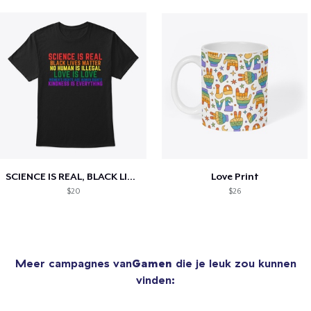
SCIENCE IS REAL, BLACK LIVES MATTER
Love Print
$20
$26
Meer campagnes van
Gamen
die je leuk zou kunnen
vinden: