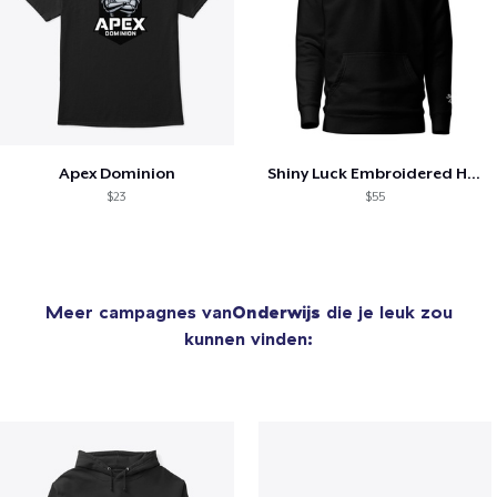
Apex Dominion
Shiny Luck Embroidered Hoodie
$23
$55
Meer campagnes van
Onderwijs
die je leuk zou
kunnen vinden: