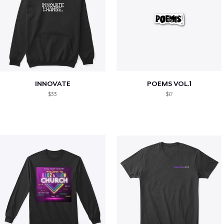
INNOVATE
POEMS VOL.1
$33
$17