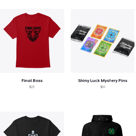
Final Boss
Shiny Luck Mystery Pins
$23
$10