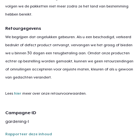
volgen we de pakketten niet meer zodra ze het land van bestemming
hebben bereikt.
Retourgegevens
We begrijpen dat ongelukken gebeuren. Als u een beschadigd, verkeerd
bedrukt of defect product ontvangt, vervangen we het graag of bieden
we u binnen 30 dagen een terugbetaling aan. Omdat onze producten
echter op bestelling worden gemaakt, kunnen we geen retourzendingen
of omruilingen accepteren voor onjuiste maten, kleuren of als u gewoon
van gedachten verandert.
Lees
hier
meer over onze retourvoorwaarden.
Campagne-ID
gardening-1
Rapporteer deze inhoud