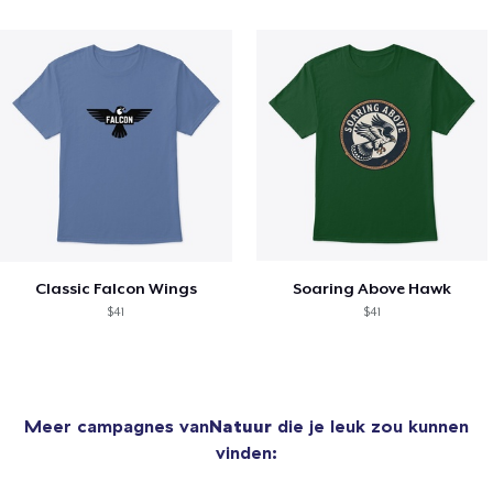
Classic Falcon Wings
Soaring Above Hawk
$41
$41
Meer campagnes van
Natuur
die je leuk zou kunnen
vinden: