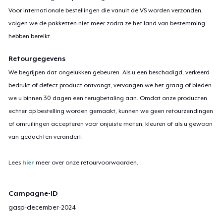
Voor internationale bestellingen die vanuit de VS worden verzonden,
volgen we de pakketten niet meer zodra ze het land van bestemming
hebben bereikt.
Retourgegevens
We begrijpen dat ongelukken gebeuren. Als u een beschadigd, verkeerd
bedrukt of defect product ontvangt, vervangen we het graag of bieden
we u binnen 30 dagen een terugbetaling aan. Omdat onze producten
echter op bestelling worden gemaakt, kunnen we geen retourzendingen
of omruilingen accepteren voor onjuiste maten, kleuren of als u gewoon
van gedachten verandert.
Lees
hier
meer over onze retourvoorwaarden.
Campagne-ID
gasp-december-2024