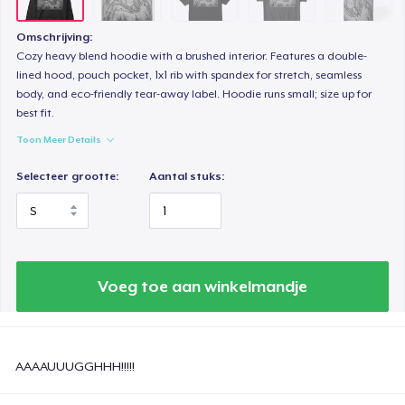
Omschrijving:
Cozy heavy blend hoodie with a brushed interior. Features a double-
lined hood, pouch pocket, 1x1 rib with spandex for stretch, seamless
body, and eco-friendly tear-away label. Hoodie runs small; size up for
best fit.
Toon Meer Details
Selecteer grootte:
Aantal stuks:
Voeg toe aan winkelmandje
AAAAUUUGGHHH!!!!!