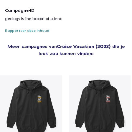
Campagne-ID
geology-is-the-bacon-of-scienc
Rapporteer deze inhoud
Meer campagnes van
Cruise Vacation (2023)
die je
leuk zou kunnen vinden: