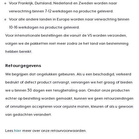
Voor Frankrijk, Duitsland, Nederland en Zweden worden naar
verwachting binnen 7-12 werkdagen na productie geleverd.
Voor alle andere landen in Europa worden naar verwachting binnen
10-16 werkdagen na productie geleverd.
Voor internationale bestellingen die vanuit de VS worden verzonden,
volgen we de pakketten niet meer zodra ze het land van bestemming
hebben bereikt.
Retourgegevens
We begrijpen dat ongelukken gebeuren. Als u een beschadigd, verkeerd
bedrukt of defect product ontvangt, vervangen we het graag of bieden
we u binnen 30 dagen een terugbetaling aan. Omdat onze producten
echter op bestelling worden gemaakt, kunnen we geen retourzendingen
of omruilingen accepteren voor onjuiste maten, kleuren of als u gewoon
van gedachten verandert.
Lees
hier
meer over onze retourvoorwaarden.