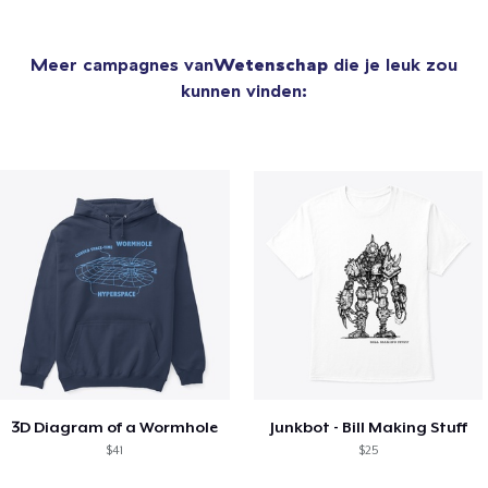
Meer campagnes van
Wetenschap
die je leuk zou
kunnen vinden:
3D Diagram of a Wormhole
Junkbot - Bill Making Stuff
$41
$25