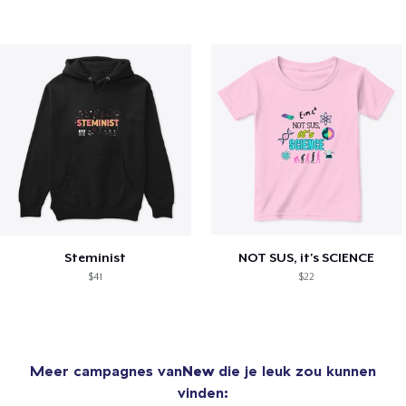
Steminist
NOT SUS, it's SCIENCE
$41
$22
Meer campagnes van
New
die je leuk zou kunnen
vinden: