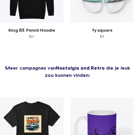
King 83. Pennii Hoodie
Ty square
$67
$51
Meer campagnes van
Nostalgia and Retro
die je leuk
zou kunnen vinden: