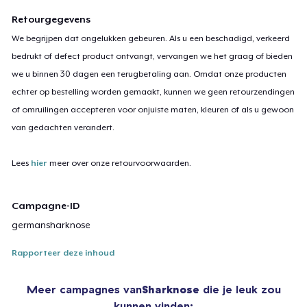
Retourgegevens
We begrijpen dat ongelukken gebeuren. Als u een beschadigd, verkeerd
bedrukt of defect product ontvangt, vervangen we het graag of bieden
we u binnen 30 dagen een terugbetaling aan. Omdat onze producten
echter op bestelling worden gemaakt, kunnen we geen retourzendingen
of omruilingen accepteren voor onjuiste maten, kleuren of als u gewoon
van gedachten verandert.
Lees
hier
meer over onze retourvoorwaarden.
Campagne-ID
germansharknose
Rapporteer deze inhoud
Meer campagnes van
Sharknose
die je leuk zou
kunnen vinden: