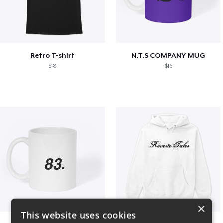
Retro T-shirt
N.T.S COMPANY MUG
$18
$16
×
This website uses cookies