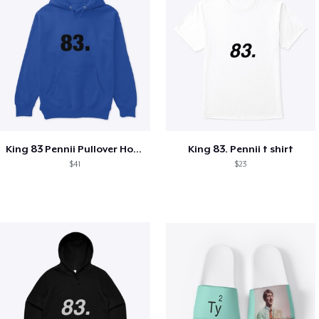
King 83 Pennii Pullover Hoodie
King 83. Pennii t shirt
$41
$23