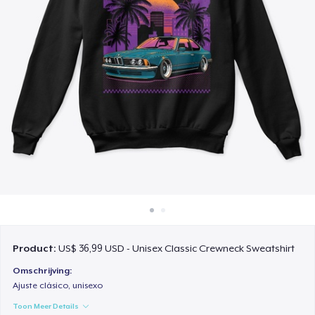
Hoe het werkt
Verkoop overal
Verkoop alles
Product:
US$ 36,99 USD - Unisex Classic Crewneck Sweatshirt
Omschrijving:
Ajuste clásico, unisexo
Toon Meer Details