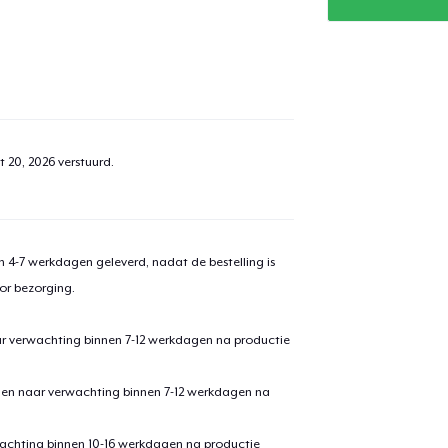
t 20, 2026
verstuurd.
 4-7 werkdagen geleverd, nadat de bestelling is
or bezorging.
ar verwachting binnen 7-12 werkdagen na productie
den naar verwachting binnen 7-12 werkdagen na
achting binnen 10-16 werkdagen na productie