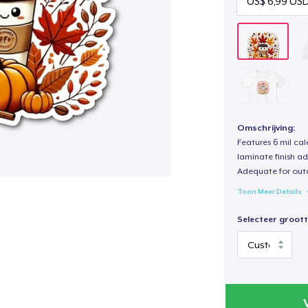
Omschrijving:
Features 6 mil cal
laminate finish ad
Adequate for out
Toon Meer Details
Selecteer groott