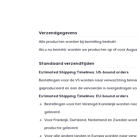
Verzendgegevens
Alle producten worden bij bestelling bedrukt.
Als u nu besteld, worden uw producten op of voor
Augus
Standaard verzendtijden
Estimated Shipping Timelines: US-bound orders
Bestellingen voor de VS worden naar verwachting binnen
geproduceerd en aan de vervoerder is overgedragen vo
Estimated Shipping Timelines: EU-bound orders
Bestellingen voor het Verenigd Koninkrijk worden na
geleverd.
Voor Frankrijk, Duitsland, Nederland en Zweden wor
productie geleverd.
Voor alle andere landen in Europa worden naar verw