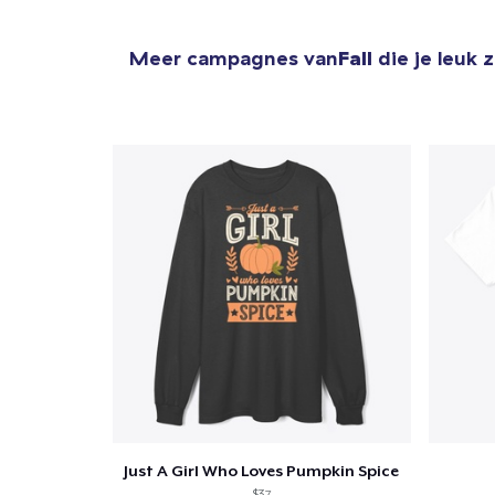
Meer campagnes van
Fall
die je leuk 
Just A Girl Who Loves Pumpkin Spice
$37