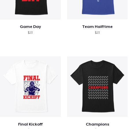
Game Day
Team Halftime
$23
$23
Final Kickoff
Champions