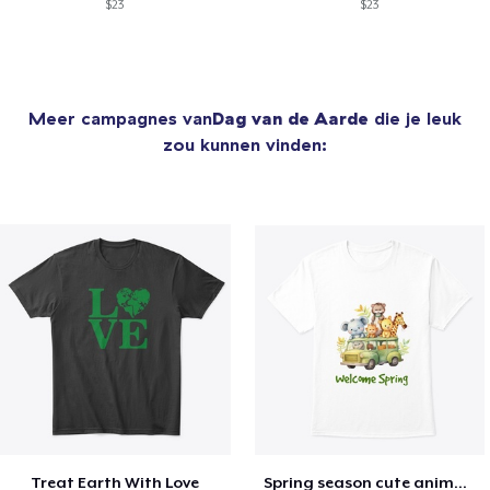
$23
$23
Meer campagnes van
Dag van de Aarde
die je leuk
zou kunnen vinden:
Treat Earth With Love
Spring season cute animal kids tshirt