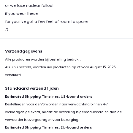
or we face nuclear fallout
if you wear these,
for you i've got a few feet of room to spare
:')
Verzendgegevens
Alle producten worden bij bestelling bedrukt.
Als u nu besteld, worden uw producten op of voor
August 15, 2026
verstuurd.
Standaard verzendtijden
Estimated Shipping Timelines: US-bound orders
Bestellingen voor de VS worden naar verwachting binnen 4-7
werkdagen geleverd, nadat de bestelling is geproduceerd en aan de
vervoerder is overgedragen voor bezorging.
Estimated Shipping Timelines: EU-bound orders