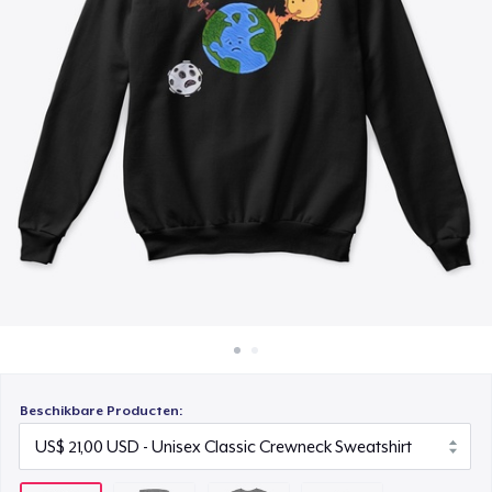
Hoe het werkt
Classic Crew Neck T-Shirt
Verkoop overal
US$ 12,00
Verkoop alles
Classic Long Sleeve Tee
US$ 16,00
Beschikbare Producten: