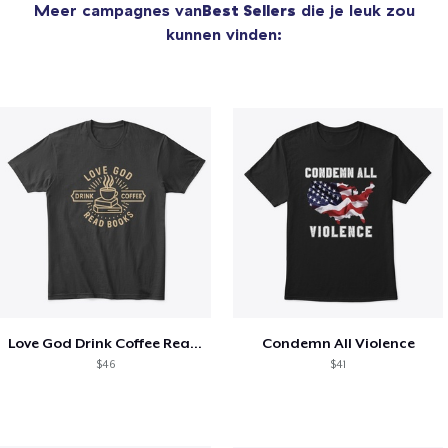
Meer campagnes van
Best Sellers
die je leuk zou
kunnen vinden:
Love God Drink Coffee Read Books
Condemn All Violence
$46
$41