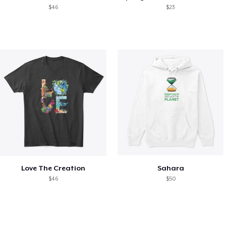
$46
$23
Love The Creation
Sahara
$46
$50