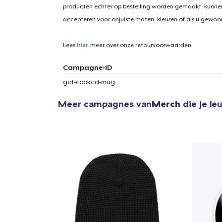
producten echter op bestelling worden gemaakt, kunne
accepteren voor onjuiste maten, kleuren of als u gewo
Lees
hier
meer over onze retourvoorwaarden.
Campagne-ID
get-cooked-mug
Meer campagnes van
Merch
die je le