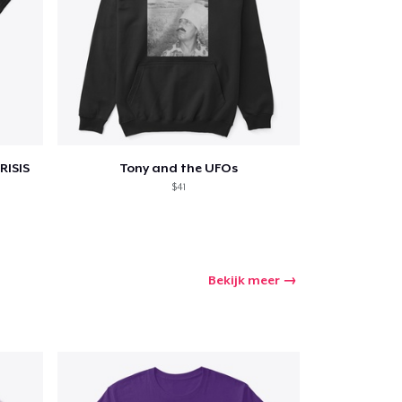
winkelwagen
Aantal
RISIS
Tony and the UFOs
nkelen
$41
Bekijk meer