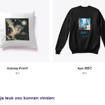
Galaxy Print!
Aya 2057.
$25
$30
je leuk zou kunnen vinden: