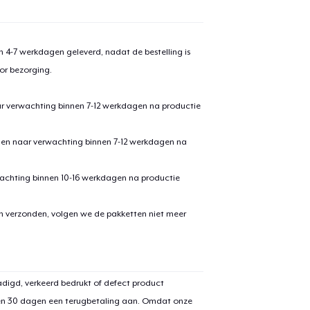
 4-7 werkdagen geleverd, nadat de bestelling is
or bezorging.
ar verwachting binnen 7-12 werkdagen na productie
den naar verwachting binnen 7-12 werkdagen na
achting binnen 10-16 werkdagen na productie
en verzonden, volgen we de pakketten niet meer
digd, verkeerd bedrukt of defect product
en 30 dagen een terugbetaling aan. Omdat onze