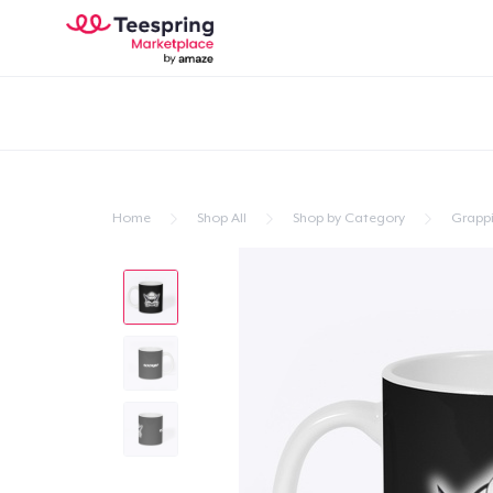
Home
Shop All
Shop by Category
Grapp