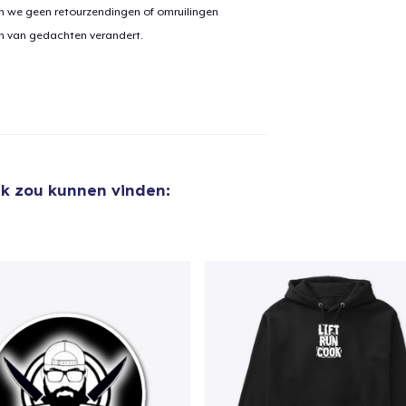
n we geen retourzendingen of omruilingen
on van gedachten verandert.
uk zou kunnen vinden: