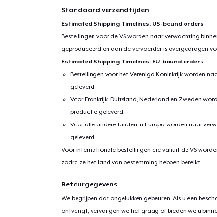
Standaard verzendtijden
Estimated Shipping Timelines: US-bound orders
Bestellingen voor de VS worden naar verwachting binnen
geproduceerd en aan de vervoerder is overgedragen vo
Estimated Shipping Timelines: EU-bound orders
Bestellingen voor het Verenigd Koninkrijk worden na
geleverd.
Voor Frankrijk, Duitsland, Nederland en Zweden wor
productie geleverd.
Voor alle andere landen in Europa worden naar verw
geleverd.
Voor internationale bestellingen die vanuit de VS word
zodra ze het land van bestemming hebben bereikt.
Retourgegevens
We begrijpen dat ongelukken gebeuren. Als u een bescha
ontvangt, vervangen we het graag of bieden we u binn