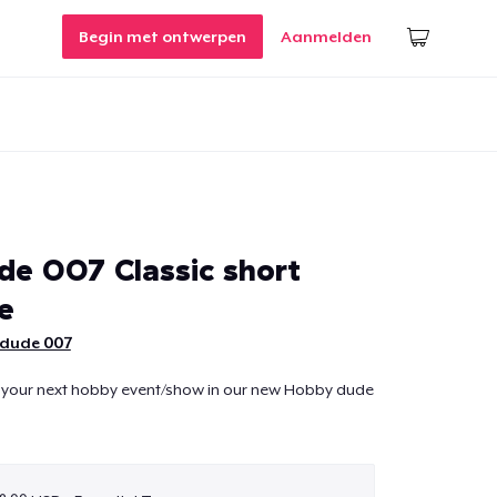
Begin met ontwerpen
Aanmelden
e 007 Classic short
e
dude 007
 your next hobby event/show in our new Hobby dude