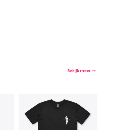
winkelwagen
Aantal
nkelen
Bekijk meer