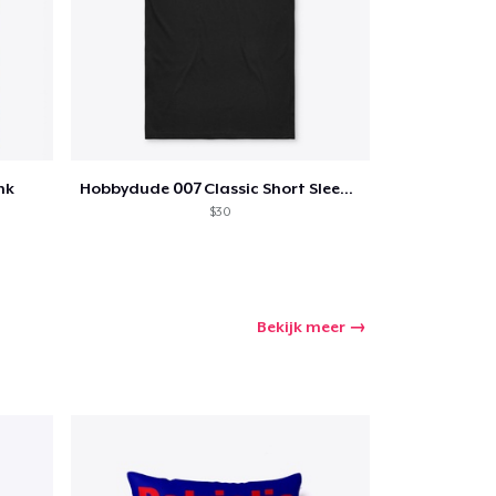
nk
Hobbydude 007 Classic Short Sleeve Tee
$30
Bekijk meer