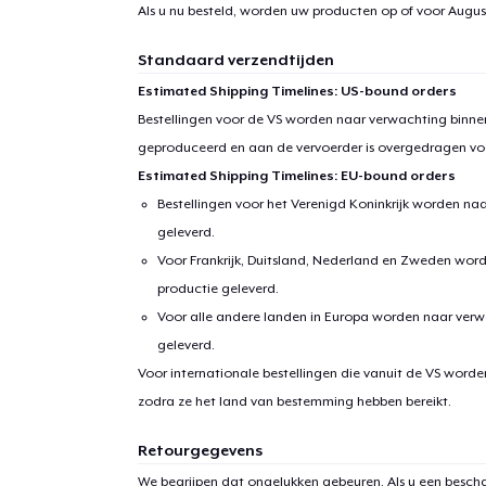
Als u nu besteld, worden uw producten op of voor
Augus
Standaard verzendtijden
Estimated Shipping Timelines: US-bound orders
Bestellingen voor de VS worden naar verwachting binnen
geproduceerd en aan de vervoerder is overgedragen vo
Estimated Shipping Timelines: EU-bound orders
Bestellingen voor het Verenigd Koninkrijk worden na
geleverd.
Voor Frankrijk, Duitsland, Nederland en Zweden wor
productie geleverd.
Voor alle andere landen in Europa worden naar verw
geleverd.
Voor internationale bestellingen die vanuit de VS word
zodra ze het land van bestemming hebben bereikt.
Retourgegevens
We begrijpen dat ongelukken gebeuren. Als u een bescha