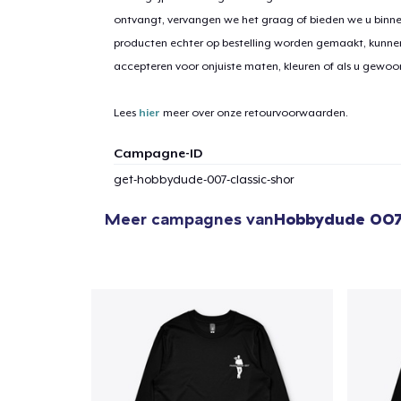
ontvangt, vervangen we het graag of bieden we u binn
producten echter op bestelling worden gemaakt, kunne
accepteren voor onjuiste maten, kleuren of als u gewo
1
item 
Lees
hier
meer over onze retourvoorwaarden.
Campagne-ID
get-hobbydude-007-classic-shor
Ga 
Meer campagnes van
Hobbydude 00