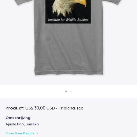
Hoe het werkt
Verkoop overal
Verkoop alles
Product:
US$ 30,00 USD - Triblend Tee
Omschrijving:
Ajuste fino, unisexo
Toon Meer Details