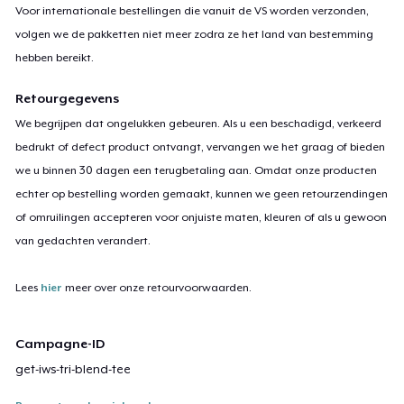
Voor internationale bestellingen die vanuit de VS worden verzonden,
volgen we de pakketten niet meer zodra ze het land van bestemming
hebben bereikt.
Retourgegevens
We begrijpen dat ongelukken gebeuren. Als u een beschadigd, verkeerd
bedrukt of defect product ontvangt, vervangen we het graag of bieden
we u binnen 30 dagen een terugbetaling aan. Omdat onze producten
echter op bestelling worden gemaakt, kunnen we geen retourzendingen
of omruilingen accepteren voor onjuiste maten, kleuren of als u gewoon
van gedachten verandert.
Lees
hier
meer over onze retourvoorwaarden.
Campagne-ID
get-iws-tri-blend-tee