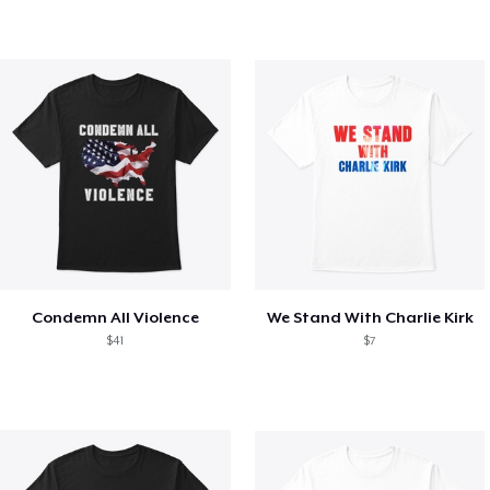
Condemn All Violence
We Stand With Charlie Kirk
$41
$7