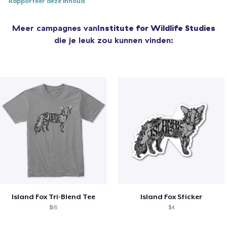
Rapporteer deze inhoud
Meer campagnes van
Institute for Wildlife Studies
die je leuk zou kunnen vinden:
Island Fox Tri-Blend Tee
Island Fox Sticker
$18
$4