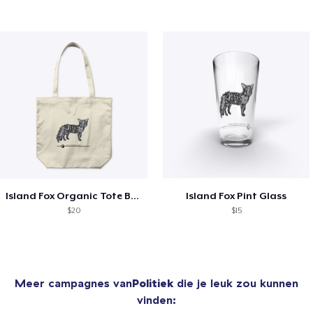
Island Fox Organic Tote Bag
Island Fox Pint Glass
$20
$15
Meer campagnes van
Politiek
die je leuk zou kunnen
vinden: