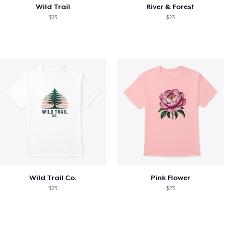
Wild Trail
River & Forest
$23
$23
Wild Trail Co.
Pink Flower
$23
$23