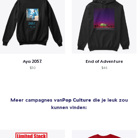
Aya 2057.
End of Adventure
$30
$46
Meer campagnes van
Pop Culture
die je leuk zou
kunnen vinden: