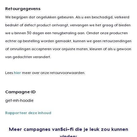
Retourgegevens
We begrijpen dat ongelukken gebeuren. Als u een beschadigd, verkeerd
bedrukt of defect product ontvangt, vervangen we het graag of bieden
we u binnen 30 dagen een terugbetaling aan. Omdat onze producten
echter op bestelling worden gemaakt, kunnen we geen retourzendingen
of omruilingen accepteren voor onjuiste maten, kleuren of als u gewoon
van gedachten verandert.
Lees
hier
meer over onze retourvoorwaarden.
Campagne-ID
get-mh-hoodie
Rapporteer deze inhoud
Meer campagnes van
Sci-fi
die je leuk zou kunnen
vinden: