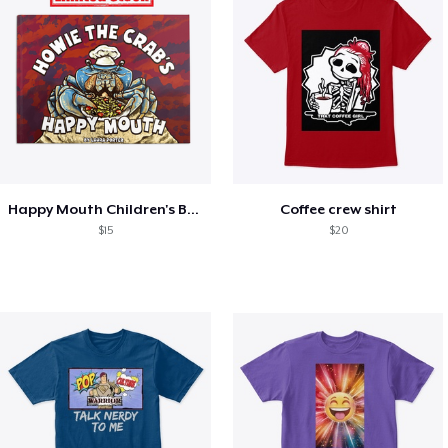
Happy Mouth Children's Book
Coffee crew shirt
$15
$20