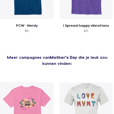
PCW - Nerdy
I Spread happy vibrations
$18
$23
Meer campagnes van
Mother's Day
die je leuk zou
kunnen vinden: