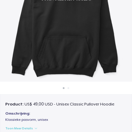
Hoe het werkt
Verkoop overal
Verkoop alles
Product:
US$ 49,00 USD - Unisex Classic Pullover Hoodie
Omschrijving:
Klassieke pasvorm, unisex
Toon Meer Details