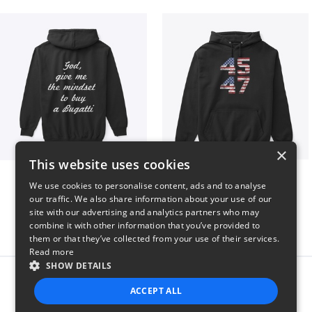
×
This website uses cookies
B
Vintage 45-47 Design
We use cookies to personalise content, ads and to analyse
$51
$40
our traffic. We also share information about your use of our
site with our advertising and analytics partners who may
combine it with other information that you’ve provided to
them or that they’ve collected from your use of their services.
Read more
SHOW DETAILS
Report this product
ACCEPT ALL