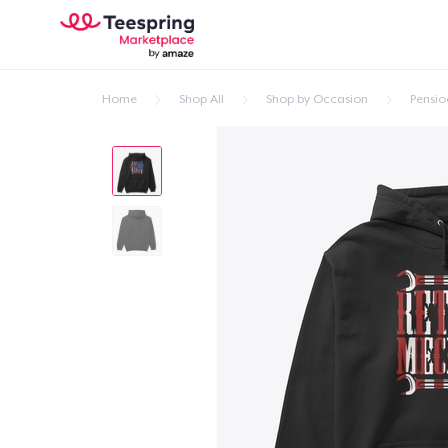
Home
Shop All
Shop by Occasion
Pensio