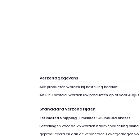
Verzendgegevens
Alle producten worden bij bestelling bedrukt.
Als u nu besteld, worden uw producten op of voor
August
Standaard verzendtijden
Estimated Shipping Timelines: US-bound orders
Bestellingen voor de VS worden naar verwachting binnen
geproduceerd en aan de vervoerder is overgedragen vo