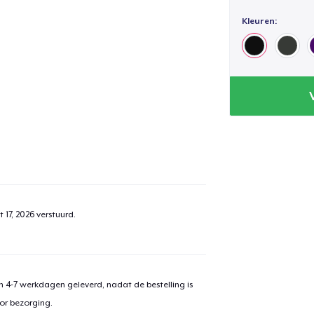
Kleuren:
 17, 2026
verstuurd.
 4-7 werkdagen geleverd, nadat de bestelling is
or bezorging.