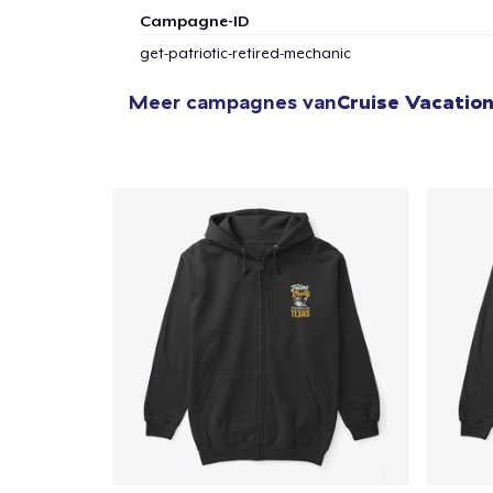
Campagne-ID
get-patriotic-retired-mechanic
Meer campagnes van
Cruise Vacation