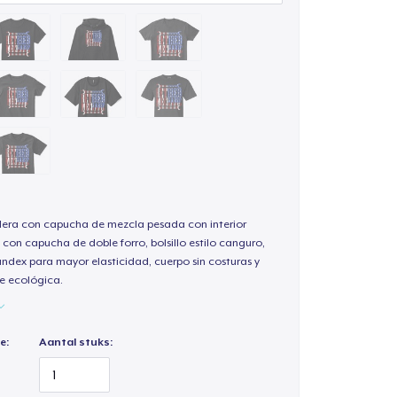
ra con capucha de mezcla pesada con interior
 con capucha de doble forro, bolsillo estilo canguro,
andex para mayor elasticidad, cuerpo sin costuras y
e ecológica.
e:
Aantal stuks: