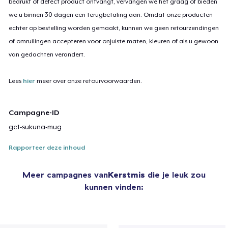
bedrukt of defect product ontvangt, vervangen we het graag of bieden
we u binnen 30 dagen een terugbetaling aan. Omdat onze producten
echter op bestelling worden gemaakt, kunnen we geen retourzendingen
of omruilingen accepteren voor onjuiste maten, kleuren of als u gewoon
van gedachten verandert.
Lees
hier
meer over onze retourvoorwaarden.
Campagne-ID
get-sukuna-mug
Rapporteer deze inhoud
Meer campagnes van
Kerstmis
die je leuk zou
kunnen vinden: