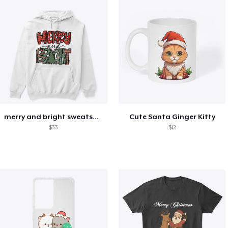
merry and bright sweatshirt christmas
Cute Santa Ginger Kitty
$33
$12