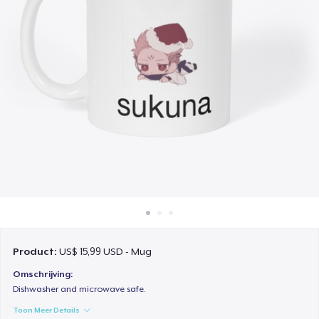
Hoe het werkt
Verkoop overal
Verkoop alles
Product:
US$ 15,99 USD - Mug
Omschrijving:
Dishwasher and microwave safe.
Toon Meer Details