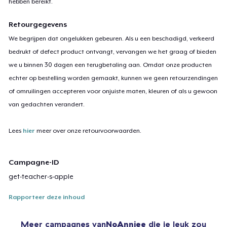
hebben bereikt.
Retourgegevens
We begrijpen dat ongelukken gebeuren. Als u een beschadigd, verkeerd
bedrukt of defect product ontvangt, vervangen we het graag of bieden
we u binnen 30 dagen een terugbetaling aan. Omdat onze producten
echter op bestelling worden gemaakt, kunnen we geen retourzendingen
of omruilingen accepteren voor onjuiste maten, kleuren of als u gewoon
van gedachten verandert.
Lees
hier
meer over onze retourvoorwaarden.
Campagne-ID
get-teacher-s-apple
Rapporteer deze inhoud
Meer campagnes van
NoAnniee
die je leuk zou