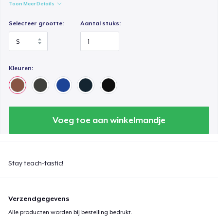
Toon Meer Details
Selecteer grootte:
Aantal stuks:
Kleuren:
Voeg toe aan winkelmandje
Stay teach-tastic!
Verzendgegevens
Alle producten worden bij bestelling bedrukt.