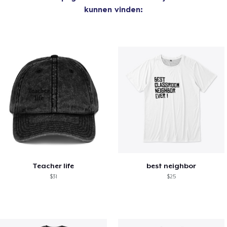
kunnen vinden:
Teacher life
best neighbor
$31
$25