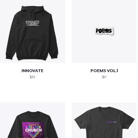
INNOVATE
POEMS VOL.1
$33
$17