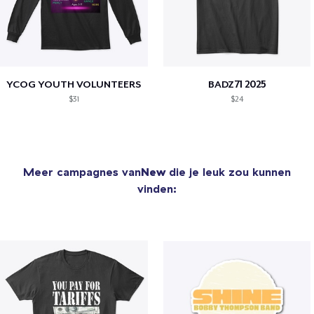
YCOG YOUTH VOLUNTEERS
BADZ71 2025
$31
$24
Meer campagnes van
New
die je leuk zou kunnen
vinden: