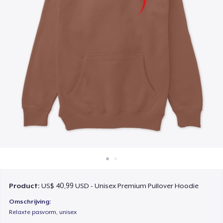
Hoe het werkt
Verkoop overal
Verkoop alles
Product:
US$ 40,99 USD - Unisex Premium Pullover Hoodie
Omschrijving:
Relaxte pasvorm, unisex