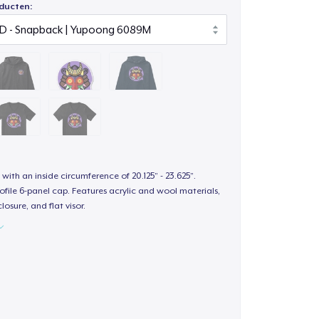
ducten:
 with an inside circumference of 20.125” - 23.625”.
ofile 6-panel cap. Features acrylic and wool materials,
losure, and flat visor.