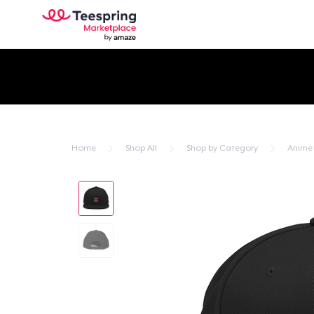
Home
Shop All
Shop by Category
Anime