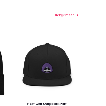
Bekijk meer
winkelwagen
Aantal
nkelen
Next Gen Snapback Hat