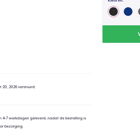
Kleuren:
t 20, 2026
verstuurd.
 4-7 werkdagen geleverd, nadat de bestelling is
or bezorging.