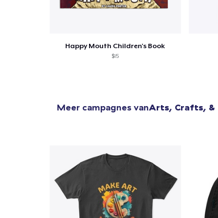
Happy Mouth Children's Book
$15
Meer campagnes van
Arts, Crafts, &