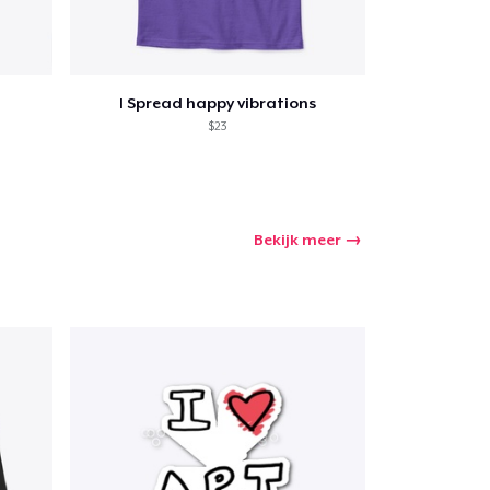
I Spread happy vibrations
$23
Bekijk meer