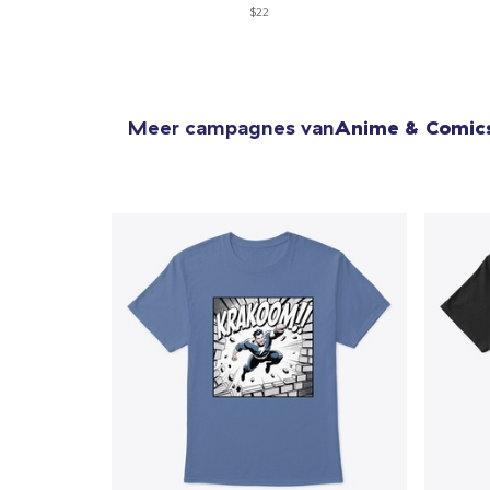
$22
Meer campagnes van
Anime & Comic