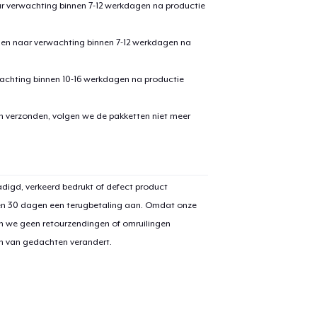
ar verwachting binnen 7-12 werkdagen na productie
den naar verwachting binnen 7-12 werkdagen na
achting binnen 10-16 werkdagen na productie
en verzonden, volgen we de pakketten niet meer
digd, verkeerd bedrukt of defect product
en 30 dagen een terugbetaling aan. Omdat onze
n we geen retourzendingen of omruilingen
on van gedachten verandert.