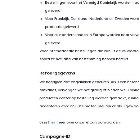
Bestellingen voor het Verenigd Koninkrijk worden na
geleverd.
Voor Frankrijk, Duitsland, Nederland en Zweden wor
productie geleverd.
Voor alle andere landen in Europa worden naar verw
geleverd.
Voor internationale bestellingen die vanuit de VS word
zodra ze het land van bestemming hebben bereikt.
Retourgegevens
We begrijpen dat ongelukken gebeuren. Als u een bescha
ontvangt, vervangen we het graag of bieden we u binn
producten echter op bestelling worden gemaakt, kunne
accepteren voor onjuiste maten, kleuren of als u gewo
Lees
hier
meer over onze retourvoorwaarden.
Campagne-ID