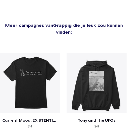
Meer campagnes van
Grappig
die je leuk zou kunnen
vinden:
Current Mood: EXISTENTIAL CRISIS
Tony and the UFOs
$14
$41