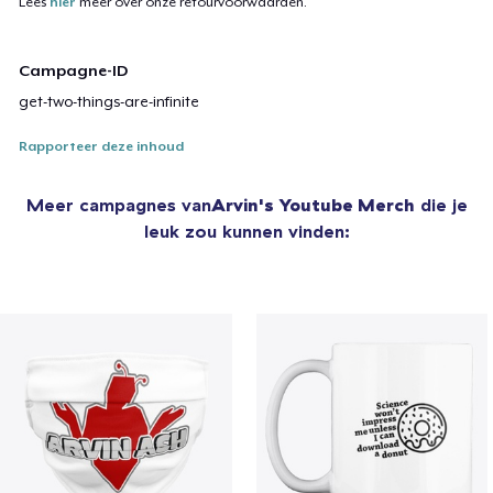
Lees
hier
meer over onze retourvoorwaarden.
Campagne-ID
get-two-things-are-infinite
Rapporteer deze inhoud
Meer campagnes van
Arvin's Youtube Merch
die je
leuk zou kunnen vinden: