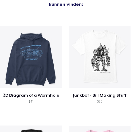
kunnen vinden:
3D Diagram of a Wormhole
Junkbot - Bill Making Stuff
$41
$25