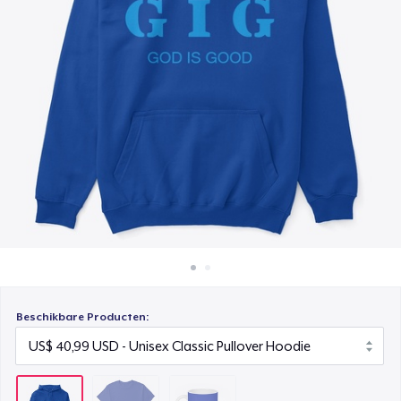
Hoe het werkt
Mug
Verkoop overal
US$ 15,99
Verkoop alles
Beschikbare Producten: