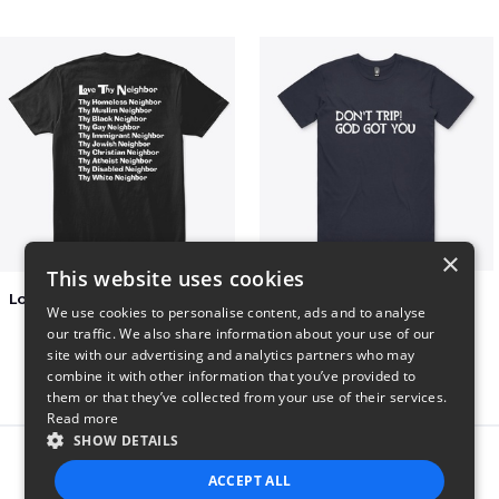
×
This website uses cookies
Love Thy Neighbor - Our Classic Design
Dont Trip T Shirt
We use cookies to personalise content, ads and to analyse
$27
$23
our traffic. We also share information about your use of our
site with our advertising and analytics partners who may
combine it with other information that you’ve provided to
them or that they’ve collected from your use of their services.
Read more
SHOW DETAILS
Report this product
ACCEPT ALL