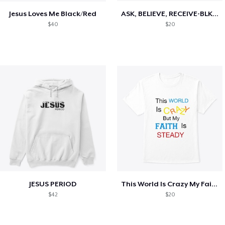
Jesus Loves Me Black/Red
ASK, BELIEVE, RECEIVE-BLK/WHITE
$40
$20
JESUS PERIOD
This World Is Crazy My Faith Is Steady
$42
$20