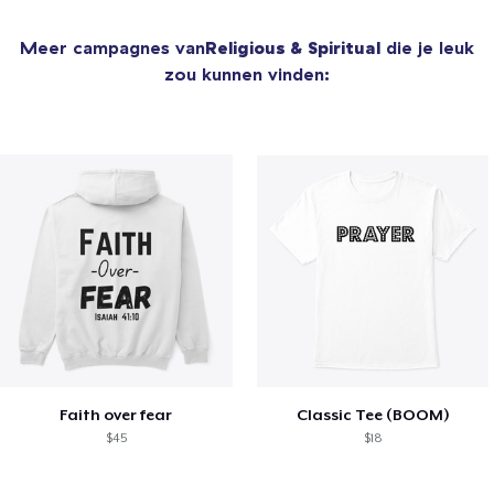
Meer campagnes van
Religious & Spiritual
die je leuk
zou kunnen vinden:
Faith over fear
Classic Tee (BOOM)
$45
$18