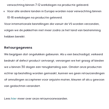
verwachting binnen 7-12 werkdagen na productie geleverd.
Voor alle andere landen in Europa worden naar verwachting binnen
10-16 werkdagen na productie geleverd.
Voor internationale bestellingen die vanuit de VS worden verzonden,
volgen we de pakketten niet meer zodra ze het land van bestemming
hebben bereikt.
Retourgegevens
We begrijpen dat ongelukken gebeuren. Als u een beschadigd, verkeerd
bedrukt of defect product ontvangt, vervangen we het graag of bieden
we u binnen 30 dagen een terugbetaling aan. Omdat onze producten
echter op bestelling worden gemaakt, kunnen we geen retourzendingen
of omruilingen accepteren voor onjuiste maten, kleuren of als u gewoon
van gedachten verandert.
Lees
hier
meer over onze retourvoorwaarden.