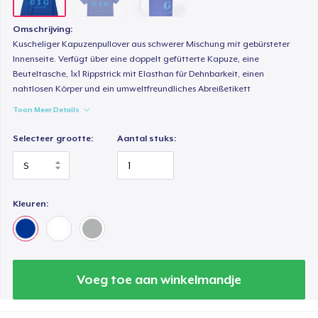
Omschrijving:
Kuscheliger Kapuzenpullover aus schwerer Mischung mit gebürsteter
Innenseite. Verfügt über eine doppelt gefütterte Kapuze, eine
Beuteltasche, 1x1 Rippstrick mit Elasthan für Dehnbarkeit, einen
nahtlosen Körper und ein umweltfreundliches Abreißetikett
Toon Meer Details
Selecteer grootte:
Aantal stuks:
Kleuren:
Voeg toe aan winkelmandje