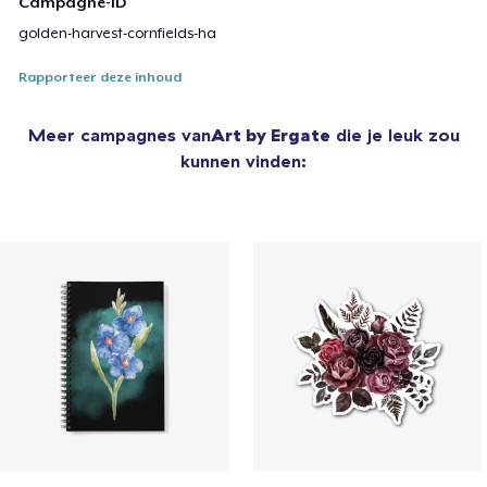
Campagne-ID
golden-harvest-cornfields-ha
Rapporteer deze inhoud
Meer campagnes van
Art by Ergate
die je leuk zou
kunnen vinden: