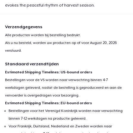
evokes the peaceful rhythm of harvest season.
Next Level 3600 | Premium Ring-Spun Cotton T-Shirt
US$ 24,99
Verzendgegevens
Alle producten worden bij bestelling bedrukt.
Als u nu besteld, worden uw producten op of voor
August 20, 2026
verstuurd.
Standaard verzendtijden
Estimated Shipping Timelines: US-bound orders
Bestellingen voor de VS worden naar verwachting binnen 4-7
werkdagen geleverd, nadat de bestelling is geproduceerd en aan de
vervoerder is overgedragen voor bezorging.
Estimated Shipping Timelines: EU-bound orders
Bestellingen voor het Verenigd Koninkrijk worden naar verwachting
binnen 7-12 werkdagen na productie geleverd.
Voor Frankrijk, Duitsland, Nederland en Zweden worden naar