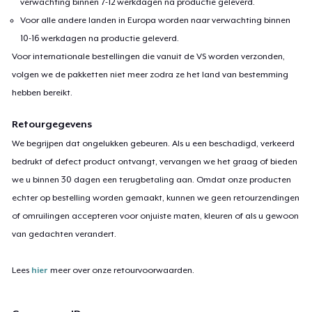
verwachting binnen 7-12 werkdagen na productie geleverd.
Voor alle andere landen in Europa worden naar verwachting binnen
10-16 werkdagen na productie geleverd.
Voor internationale bestellingen die vanuit de VS worden verzonden,
volgen we de pakketten niet meer zodra ze het land van bestemming
hebben bereikt.
Retourgegevens
We begrijpen dat ongelukken gebeuren. Als u een beschadigd, verkeerd
bedrukt of defect product ontvangt, vervangen we het graag of bieden
we u binnen 30 dagen een terugbetaling aan. Omdat onze producten
echter op bestelling worden gemaakt, kunnen we geen retourzendingen
of omruilingen accepteren voor onjuiste maten, kleuren of als u gewoon
van gedachten verandert.
Lees
hier
meer over onze retourvoorwaarden.