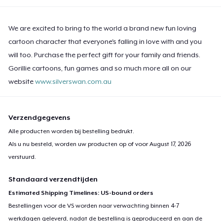
We are excited to bring to the world a brand new fun loving
cartoon character that everyone's falling in love with and you
will too. Purchase the perfect gift for your family and friends.
Gorillie cartoons, fun games and so much more all on our
website
www.silverswan.com.au
Verzendgegevens
Alle producten worden bij bestelling bedrukt.
Als u nu besteld, worden uw producten op of voor
August 17, 2026
verstuurd.
Standaard verzendtijden
Estimated Shipping Timelines: US-bound orders
Bestellingen voor de VS worden naar verwachting binnen 4-7
werkdagen geleverd, nadat de bestelling is geproduceerd en aan de