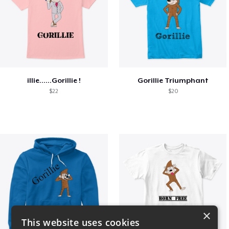
illie......Gorillie !
Gorillie Triumphant
$22
$20
×
This website uses cookies