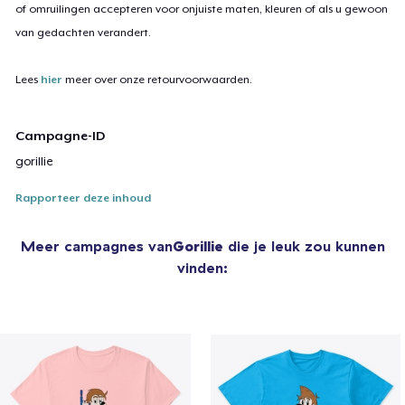
of omruilingen accepteren voor onjuiste maten, kleuren of als u gewoon
van gedachten verandert.
Lees
hier
meer over onze retourvoorwaarden.
Campagne-ID
gorillie
Rapporteer deze inhoud
Meer campagnes van
Gorillie
die je leuk zou kunnen
vinden: