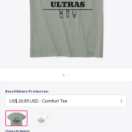
Hoe het werkt
Verkoop overal
Verkoop alles
Beschikbare Producten:
Omschrijving: