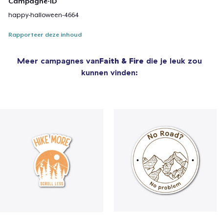
Campagne-ID
happy-halloween-4664
Rapporteer deze inhoud
Meer campagnes van
Faith & Fire
die je leuk zou
kunnen vinden: