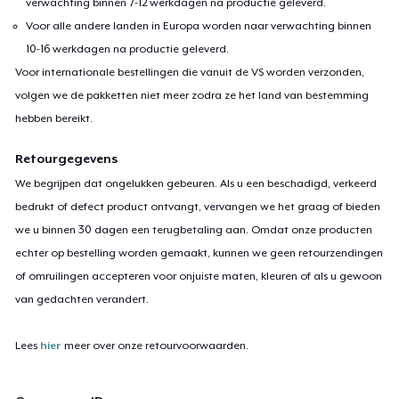
verwachting binnen 7-12 werkdagen na productie geleverd.
Voor alle andere landen in Europa worden naar verwachting binnen
10-16 werkdagen na productie geleverd.
Voor internationale bestellingen die vanuit de VS worden verzonden,
volgen we de pakketten niet meer zodra ze het land van bestemming
hebben bereikt.
Retourgegevens
We begrijpen dat ongelukken gebeuren. Als u een beschadigd, verkeerd
bedrukt of defect product ontvangt, vervangen we het graag of bieden
we u binnen 30 dagen een terugbetaling aan. Omdat onze producten
echter op bestelling worden gemaakt, kunnen we geen retourzendingen
of omruilingen accepteren voor onjuiste maten, kleuren of als u gewoon
van gedachten verandert.
Lees
hier
meer over onze retourvoorwaarden.