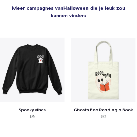
Meer campagnes van
Halloween
die je leuk zou
kunnen vinden:
Spooky vibes
Ghosts Boo Reading a Book
$35
$22