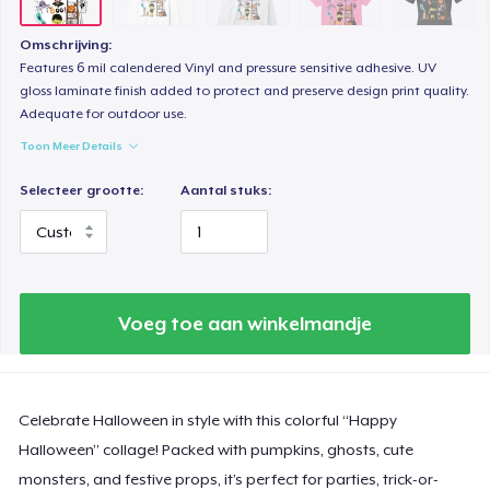
Tru Transfer Printed Classic Tee
Omschrijving:
US$ 32,99
Features 6 mil calendered Vinyl and pressure sensitive adhesive. UV
gloss laminate finish added to protect and preserve design print quality.
Adequate for outdoor use.
Comfort Colors 1717 | Classic Heavyweight T-Shirt
US$ 29,99
Toon Meer Details
Selecteer grootte:
Aantal stuks:
Classic Long Sleeve Tee
US$ 30,99
Next Level 3600 | Premium Ring-Spun Cotton T-Shirt
US$ 27,99
Voeg toe aan winkelmandje
Celebrate Halloween in style with this colorful “Happy
Halloween” collage! Packed with pumpkins, ghosts, cute
monsters, and festive props, it’s perfect for parties, trick-or-