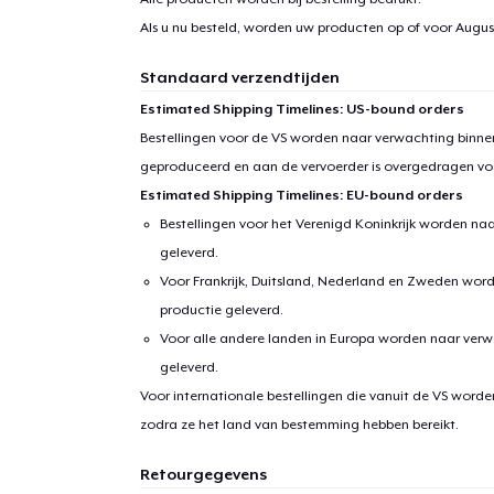
Als u nu besteld, worden uw producten op of voor
August
Standaard verzendtijden
Estimated Shipping Timelines: US-bound orders
Bestellingen voor de VS worden naar verwachting binnen
geproduceerd en aan de vervoerder is overgedragen vo
Estimated Shipping Timelines: EU-bound orders
Bestellingen voor het Verenigd Koninkrijk worden na
geleverd.
Voor Frankrijk, Duitsland, Nederland en Zweden wor
productie geleverd.
Voor alle andere landen in Europa worden naar verw
geleverd.
Voor internationale bestellingen die vanuit de VS word
zodra ze het land van bestemming hebben bereikt.
Retourgegevens