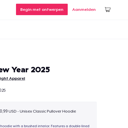
Begin met ontwerpen
Aanmelden
ew Year 2025
ight Apparel
025
0,99 USD - Unisex Classic Pullover Hoodie
hoodie with a brushed interior. Features a double-lined