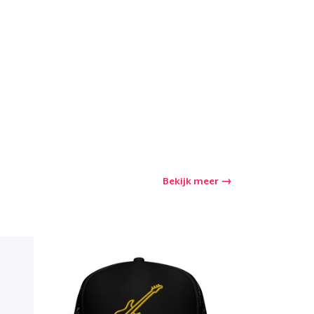
winkelwagen
Aantal
nkelen
Bekijk meer