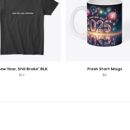
ew Year, Still Broke" BLK
Fresh Start Mugs
$20
$16