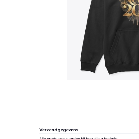
Verzendgegevens
Alle producten worden bij bestelling bedrukt.