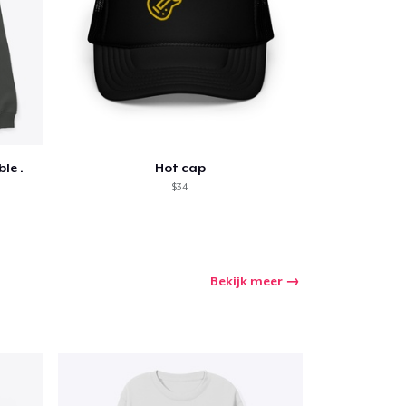
le .
Hot cap
$34
Bekijk meer