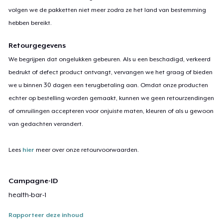
volgen we de pakketten niet meer zodra ze het land van bestemming
hebben bereikt.
Retourgegevens
We begrijpen dat ongelukken gebeuren. Als u een beschadigd, verkeerd
bedrukt of defect product ontvangt, vervangen we het graag of bieden
we u binnen 30 dagen een terugbetaling aan. Omdat onze producten
echter op bestelling worden gemaakt, kunnen we geen retourzendingen
of omruilingen accepteren voor onjuiste maten, kleuren of als u gewoon
van gedachten verandert.
Lees
hier
meer over onze retourvoorwaarden.
Campagne-ID
health-bar-1
Rapporteer deze inhoud