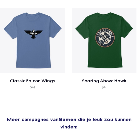
Classic Falcon Wings
Soaring Above Hawk
$41
$41
Meer campagnes van
Gamen
die je leuk zou kunnen
vinden: