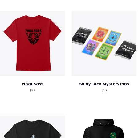
Final Boss
Shiny Luck Mystery Pins
$23
$10