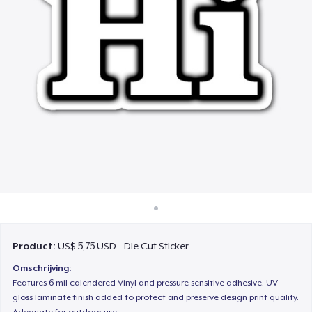
Hoe het werkt
Verkoop overal
Verkoop alles
Product:
US$ 5,75 USD - Die Cut Sticker
Omschrijving:
Features 6 mil calendered Vinyl and pressure sensitive adhesive. UV
gloss laminate finish added to protect and preserve design print quality.
Adequate for outdoor use.