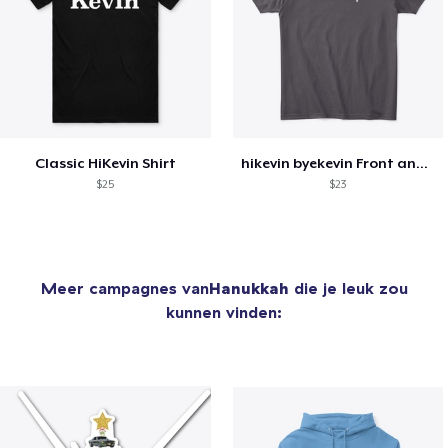
Classic HiKevin Shirt
hikevin byekevin Front and Back Tee
$25
$23
Meer campagnes van
Hanukkah
die je leuk zou
kunnen vinden: