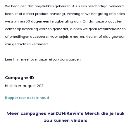
We begrijpen dat ongelukken gebeuren. Als u een beschadigd, verkeerd
bedrukt of defect product ontvangt, vervangen we het graag of bieden
we u binnen 30 dagen een terugbetaling aan. Omdat onze producten
echter op bestelling worden gemaakt, kunnen we geen retourzendingen
of omruilingen accepteren voor onjuiste maten, kleuren of als u gewoon
van gedachten verandert.
Lees
hier
meer over onze retourvoorwaarden.
Campagne-ID
hi-sticker-august-2021
Rapporteer deze inhoud
Meer campagnes van
DJHiKevin's Merch
die je leuk
zou kunnen vinden: