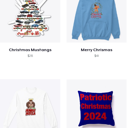
Christmas Mustangs
Merry Chrismas
$28
$41