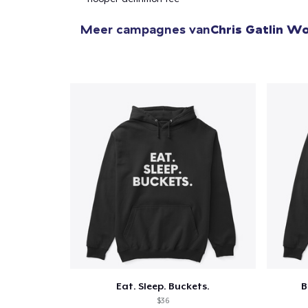
Meer campagnes van
Chris Gatlin W
Eat. Sleep. Buckets.
B
$36