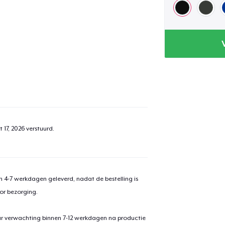
 17, 2026
verstuurd.
 4-7 werkdagen geleverd, nadat de bestelling is
or bezorging.
ar verwachting binnen 7-12 werkdagen na productie