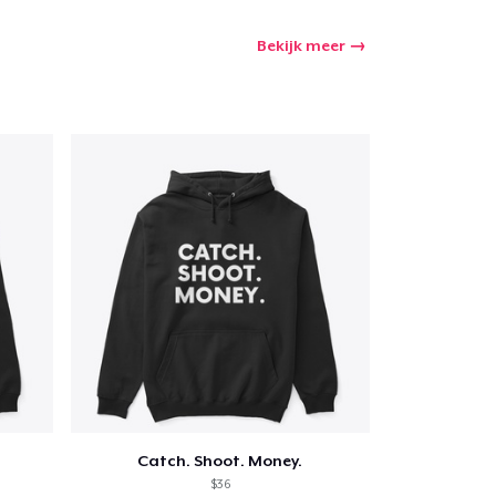
Bekijk meer
e
Catch. Shoot. Money.
$36