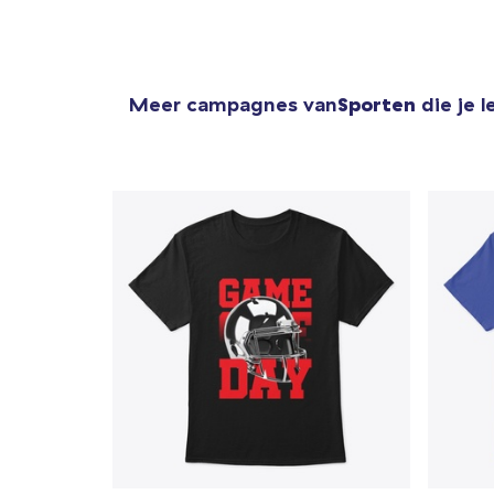
Meer campagnes van
Sporten
die je 