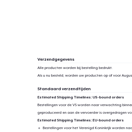
Verzendgegevens
Alle producten worden bij bestelling bedrukt.
Als u nu besteld, worden uw producten op of voor
August
Standaard verzendtijden
Estimated Shipping Timelines: US-bound orders
Bestellingen voor de VS worden naar verwachting binnen
geproduceerd en aan de vervoerder is overgedragen vo
Estimated Shipping Timelines: EU-bound orders
Bestellingen voor het Verenigd Koninkrijk worden na