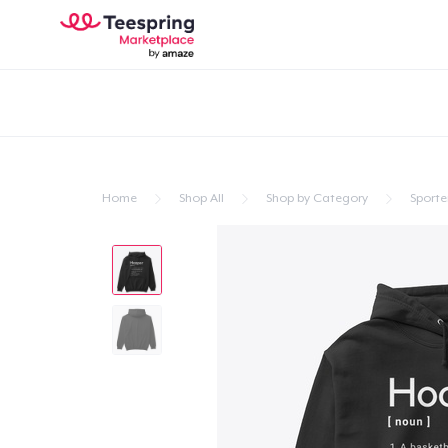
Home
Shop All
Shop by Category
Sporte