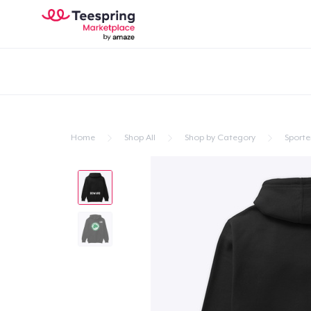
Home
Shop All
Shop by Category
Sporte