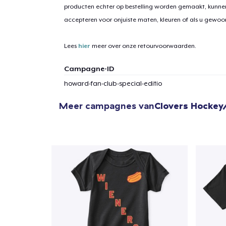
producten echter op bestelling worden gemaakt, kunne
accepteren voor onjuiste maten, kleuren of als u gewo
Lees
hier
meer over onze retourvoorwaarden.
Campagne-ID
howard-fan-club-special-editio
Meer campagnes van
Clovers Hocke