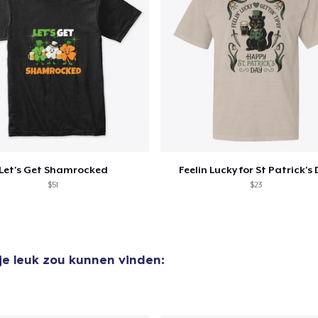
Let's Get Shamrocked
Feelin Lucky for St Patrick's
$51
$23
je leuk zou kunnen vinden: