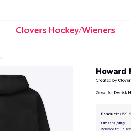
Clovers Hockey/Wieners
n
Doorgaan
Howard F
Created by
Clover
Great for Derrick
Product:
US$ 4
Omschrijving:
Relaxed fit, unisex