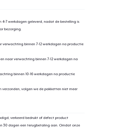
 4-7 werkdagen geleverd, nadat de bestelling is
or bezorging.
ar verwachting binnen 7-12 werkdagen na productie
den naar verwachting binnen 7-12 werkdagen na
achting binnen 10-16 werkdagen na productie
en verzonden, volgen we de pakketten niet meer
digd, verkeerd bedrukt of defect product
en 30 dagen een terugbetaling aan. Omdat onze