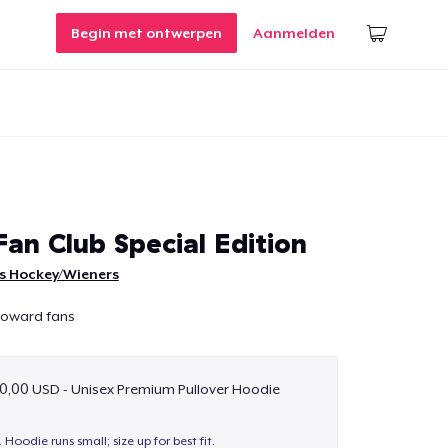
Begin met ontwerpen
Aanmelden
an Club Special Edition
s Hockey/Wieners
 Howard fans
0,00 USD - Unisex Premium Pullover Hoodie
. Hoodie runs small; size up for best fit.