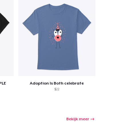
PLE
Adoption Is Both celebrate
$22
Bekijk meer