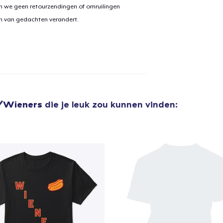
n we geen retourzendingen of omruilingen
on van gedachten verandert.
y/Wieners
die je leuk zou kunnen vinden: