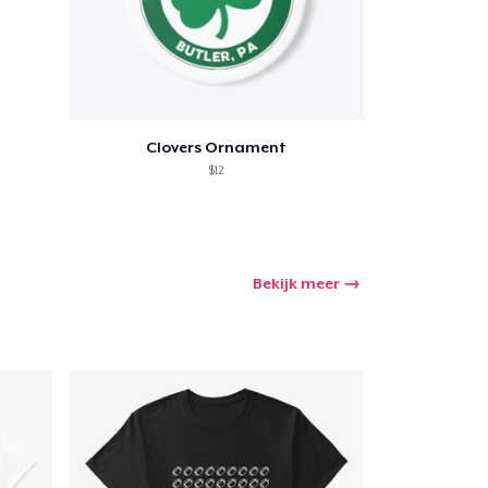
Clovers Ornament
$12
Bekijk meer
winkelwagen
Aantal