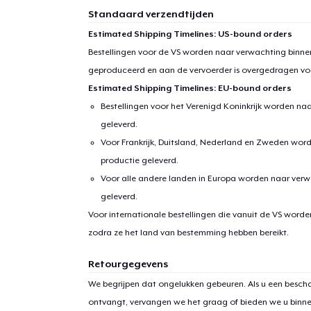
Standaard verzendtijden
Estimated Shipping Timelines: US-bound orders
Bestellingen voor de VS worden naar verwachting binnen
geproduceerd en aan de vervoerder is overgedragen vo
Estimated Shipping Timelines: EU-bound orders
Bestellingen voor het Verenigd Koninkrijk worden na
geleverd.
Voor Frankrijk, Duitsland, Nederland en Zweden wor
productie geleverd.
Voor alle andere landen in Europa worden naar verw
geleverd.
Voor internationale bestellingen die vanuit de VS word
zodra ze het land van bestemming hebben bereikt.
Retourgegevens
We begrijpen dat ongelukken gebeuren. Als u een bescha
ontvangt, vervangen we het graag of bieden we u binn