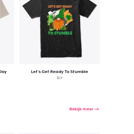
 Day
Let's Get Ready To Stumble
$29
Bekijk meer