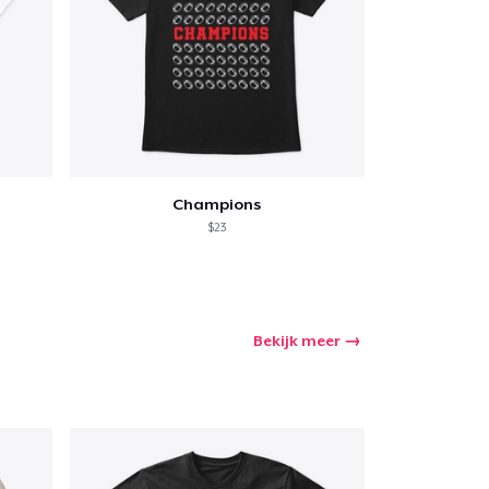
nkelen
Champions
$23
Bekijk meer