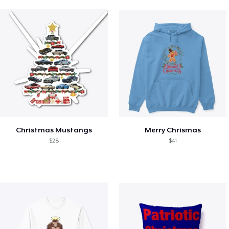
Christmas Mustangs
Merry Chrismas
$28
$41