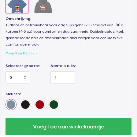
Omschrijving:
Tijdloos en betrouwbaar voor dagelijks gebruik. Gemaakt van 100%
katoen (4-6 oz) voor comfort en duurzaamheid. Dubbelnaaldstiksel,
geribde ronde hals en afscheurbaar label zorgen voor een klassieke,
comfortabele look.
Toon Meer Details
Selecteer grootte:
Aantal stuks:
Kleuren:
Voeg toe aan winkelmandje