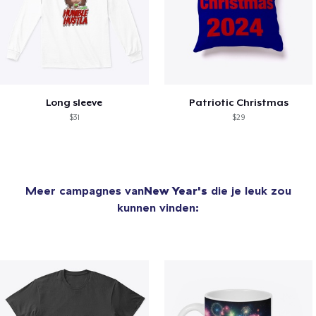
Long sleeve
Patriotic Christmas
$31
$29
Meer campagnes van
New Year's
die je leuk zou
kunnen vinden: