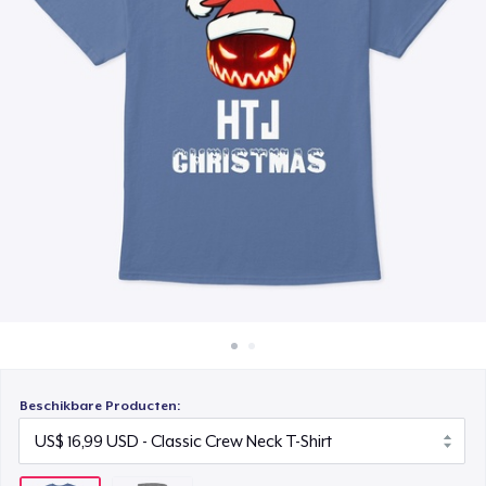
Hoe het werkt
Verkoop overal
Verkoop alles
Beschikbare Producten: