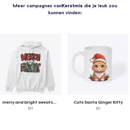
Meer campagnes van
Kerstmis
die je leuk zou
kunnen vinden:
merry and bright sweatshirt christmas
Cute Santa Ginger Kitty
$33
$12