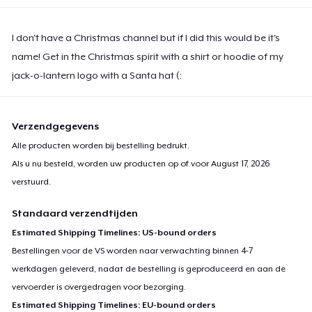
I don't have a Christmas channel but if I did this would be it's
name! Get in the Christmas spirit with a shirt or hoodie of my
jack-o-lantern logo with a Santa hat (:
Verzendgegevens
Alle producten worden bij bestelling bedrukt.
Als u nu besteld, worden uw producten op of voor
August 17, 2026
verstuurd.
Standaard verzendtijden
Estimated Shipping Timelines: US-bound orders
Bestellingen voor de VS worden naar verwachting binnen 4-7
werkdagen geleverd, nadat de bestelling is geproduceerd en aan de
vervoerder is overgedragen voor bezorging.
Estimated Shipping Timelines: EU-bound orders