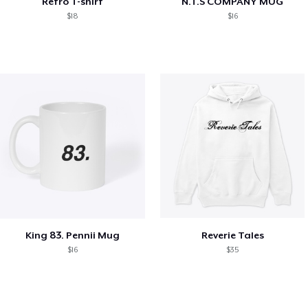
Retro T-shirt
N.T.S COMPANY MUG
$18
$16
King 83. Pennii Mug
Reverie Tales
$16
$35