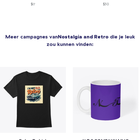
$17
$30
Meer campagnes van
Nostalgia and Retro
die je leuk
zou kunnen vinden: