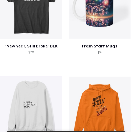
"New Year, Still Broke" BLK
Fresh Start Mugs
$20
$16