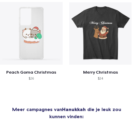
Peach Goma Christmas
Merry Christmas
$26
$24
Meer campagnes van
Hanukkah
die je leuk zou
kunnen vinden: