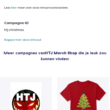
Lees
hier
meer over onze retourvoorwaarden.
Campagne-ID
htj-christmas
Rapporteer deze inhoud
Meer campagnes van
HTJ Merch Shop
die je leuk zou
kunnen vinden: