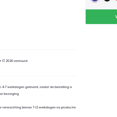
 17, 2026
verstuurd.
 4-7 werkdagen geleverd, nadat de bestelling is
or bezorging.
ar verwachting binnen 7-12 werkdagen na productie