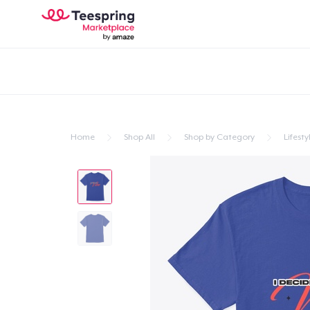
Home
Shop All
Shop by Category
Lifesty