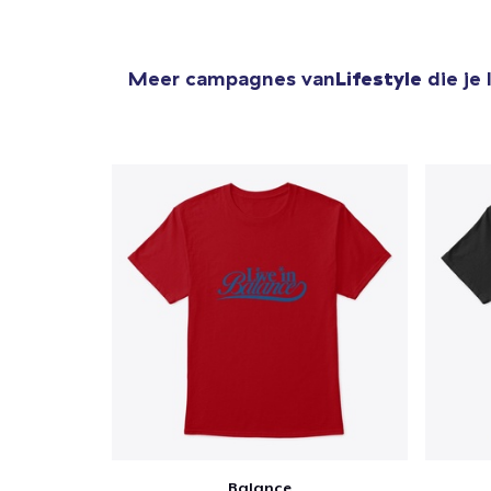
Meer campagnes van
Lifestyle
die je
Balance