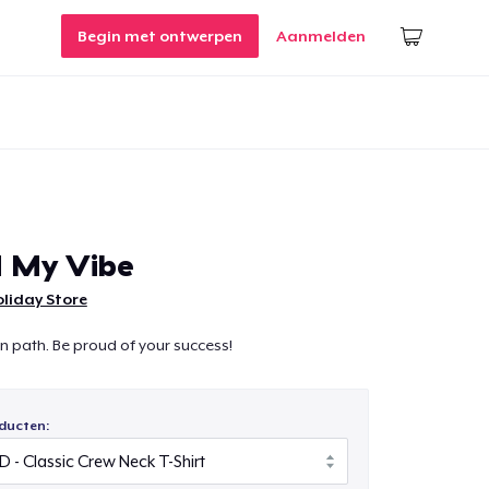
Begin met ontwerpen
Aanmelden
d My Vibe
liday Store
 path. Be proud of your success!
ducten: