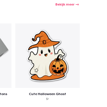
Bekijk meer
tons
Cute Halloween Ghost
$7