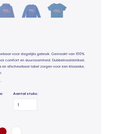
uwbaar voor dagelijks gebruik. Gemaakt van 100%
oor comfort en duurzaamheid. Dubbelnaaldstiksel,
s en afscheurbaar label zorgen voor een klassieke,
k.
e:
Aantal stuks: