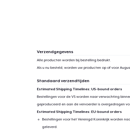
Verzendgegevens
Alle producten worden bij bestelling bedrukt.
Als u nu besteld, worden uw producten op of voor
August
Standaard verzendtijden
Estimated Shipping Timelines: US-bound orders
Bestellingen voor de VS worden naar verwachting binnen
geproduceerd en aan de vervoerder is overgedragen vo
Estimated Shipping Timelines: EU-bound orders
Bestellingen voor het Verenigd Koninkrijk worden na
geleverd.