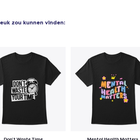
 leuk zou kunnen vinden:
Don't Waste Time
Mental Health Matters