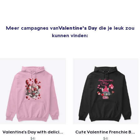
Meer campagnes van
Valentine's Day
die je leuk zou
kunnen vinden:
Valentine's Day with delicious food
Cute Valentine Frenchie Bulldog
$41
$41