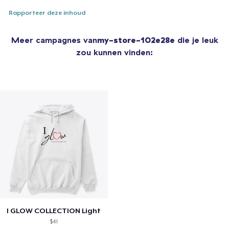
Rapporteer deze inhoud
Meer campagnes van
my-store-102e28e
die je leuk
zou kunnen vinden:
I GLOW COLLECTION Light
$41