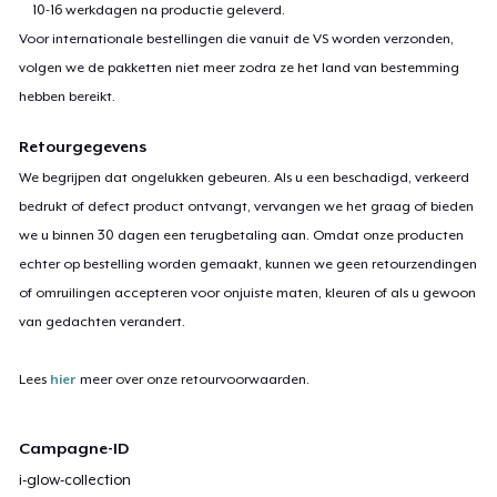
10-16 werkdagen na productie geleverd.
Voor internationale bestellingen die vanuit de VS worden verzonden,
volgen we de pakketten niet meer zodra ze het land van bestemming
hebben bereikt.
Retourgegevens
We begrijpen dat ongelukken gebeuren. Als u een beschadigd, verkeerd
bedrukt of defect product ontvangt, vervangen we het graag of bieden
we u binnen 30 dagen een terugbetaling aan. Omdat onze producten
echter op bestelling worden gemaakt, kunnen we geen retourzendingen
of omruilingen accepteren voor onjuiste maten, kleuren of als u gewoon
van gedachten verandert.
Lees
hier
meer over onze retourvoorwaarden.
Campagne-ID
i-glow-collection