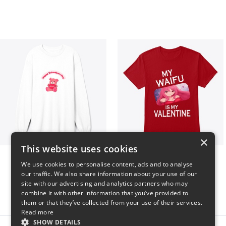
×
This website uses cookies
vday !
VALENTINE WAIFU
We use cookies to personalise content, ads and to analyse
$37
$25
our traffic. We also share information about your use of our
site with our advertising and analytics partners who may
combine it with other information that you’ve provided to
them or that they’ve collected from your use of their services.
Read more
SHOW DETAILS