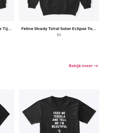
Feline Shady Total Solar Eclipse Tijuana
Feline Shady Total Solar Eclipse Toledo
$51
Bekijk meer