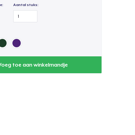
e:
Aantal stuks:
Voeg toe aan winkelmandje