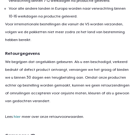
verwachting binnen 7-12 werkdagen na productie geleverd.
Voor alle andere landen in Europa worden naar verwachting binnen
10-16 werkdagen na productie geleverd.
Voor internationale bestellingen die vanuit de VS worden verzonden,
volgen we de pakketten niet meer zodra ze het land van bestemming
hebben bereikt.
Retourgegevens
We begrijpen dat ongelukken gebeuren. Als u een beschadigd, verkeerd
bedrukt of defect product ontvangt, vervangen we het graag of bieden
we u binnen 30 dagen een terugbetaling aan. Omdat onze producten
echter op bestelling worden gemaakt, kunnen we geen retourzendingen
of omruilingen accepteren voor onjuiste maten, kleuren of als u gewoon
van gedachten verandert.
Lees
hier
meer over onze retourvoorwaarden.