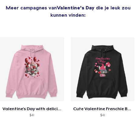
Meer campagnes van
Valentine's Day
die je leuk zou
kunnen vinden:
Valentine's Day with delicious food
Cute Valentine Frenchie Bulldog
$41
$41