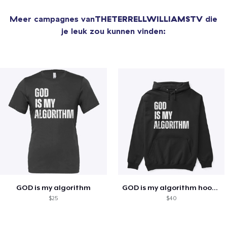
Meer campagnes van
THETERRELLWILLIAMSTV
die
je leuk zou kunnen vinden:
GOD is my algorithm
GOD is my algorithm hoodie
$25
$40