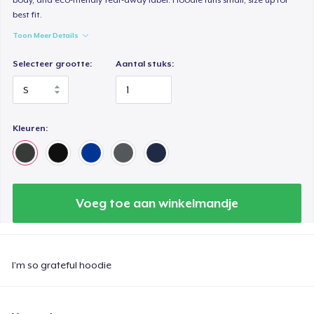
best fit.
Toon Meer Details
Selecteer grootte:
Aantal stuks:
Kleuren:
Voeg toe aan winkelmandje
I’m so grateful hoodie