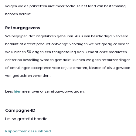
volgen we de pakketten niet meer zodra ze het land van bestemming
hebben bereikt.
Retourgegevens
We begrijpen dat ongelukken gebeuren. Als u een beschadigd, verkeerd
bedrukt of defect product ontvangt, vervangen we het graag of bieden
we u binnen 30 dagen een terugbetaling aan. Omdat onze producten
echter op bestelling worden gemaakt, kunnen we geen retourzendingen
of omruilingen accepteren voor onjuiste maten, kleuren of als u gewoon
van gedachten verandert.
Lees
hier
meer over onze retourvoorwaarden.
Campagne-ID
i-m-so-grateful-hoodie
Rapporteer deze inhoud