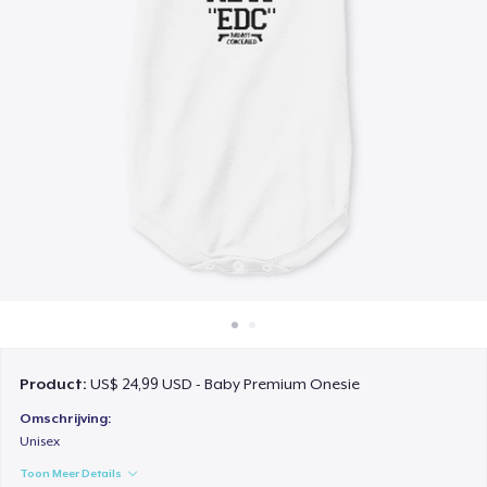
Hoe het werkt
Verkoop overal
Verkoop alles
Product:
US$ 24,99 USD - Baby Premium Onesie
Omschrijving:
Unisex
Toon Meer Details