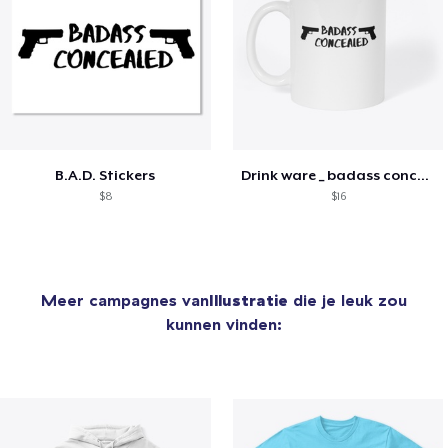
B.A.D. Stickers
Drink ware _ badass concealed
$8
$16
Meer campagnes van
Illustratie
die je leuk zou
kunnen vinden: