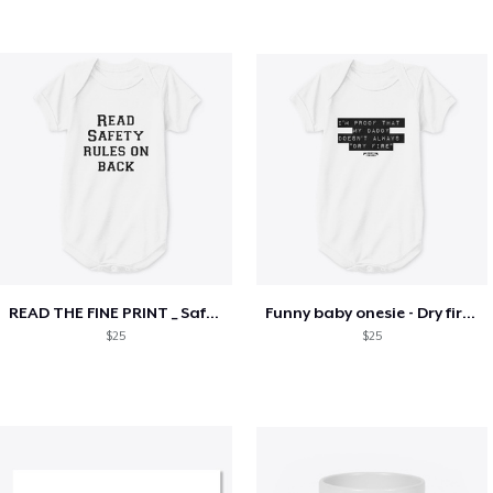
READ THE FINE PRINT _ Safety rules
Funny baby onesie - Dry firing
$25
$25