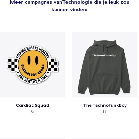
Meer campagnes van
Technologie
die je leuk zou
kunnen vinden:
Cardiac Squad
The TechnoFunkBoy
$7
$41