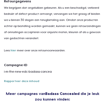
Retourgegevens
We begrijpen dat ongelukken gebeuren. Als u een beschadigd, verkeerd
bedrukt of defect product ontvangt, vervangen we het graag of bieden
we u binnen 30 dagen een terugbetaling aan. Omdat onze producten
echter op bestelling worden gemaakt, kunnen we geen retourzendingen
of omruilingen accepteren voor onjuiste maten, kleuren of als u gewoon
van gedachten verandert.
Lees
hier
meer over onze retourvoorwaarden.
Campagne-ID
i-m-the-new-edc-badass-concea
Rapporteer deze inhoud
Meer campagnes van
Badass Concealed
die je leuk
zou kunnen vinden: