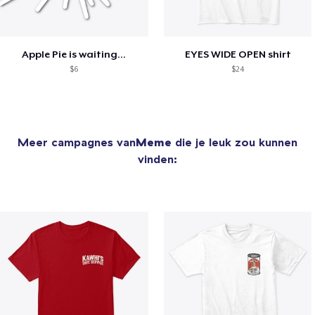
Apple Pie is waiting...
EYES WIDE OPEN shirt
$6
$24
Meer campagnes van
Meme
die je leuk zou kunnen
vinden: