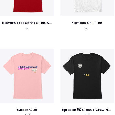
Kawhi’s Tree Service Tee, Shirts, Mug
Famous Chili Tee
$7
$25
Goose Club
Episode 50 Classic Crew Neck T-Shirt