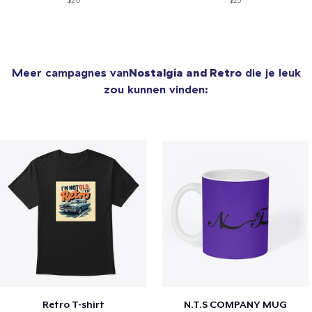
$20
$23
Meer campagnes van
Nostalgia and Retro
die je leuk
zou kunnen vinden:
Retro T-shirt
N.T.S COMPANY MUG