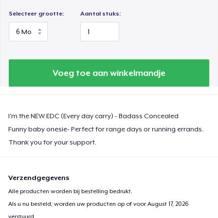
Selecteer grootte:
Aantal stuks:
Voeg toe aan winkelmandje
I'm the NEW EDC (Every day carry) - Badass Concealed
Funny baby onesie- Perfect for range days or running errands.
Thank you for your support.
Verzendgegevens
Alle producten worden bij bestelling bedrukt.
Als u nu besteld, worden uw producten op of voor
August 17, 2026
verstuurd.