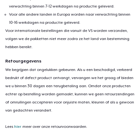
verwachting binnen 7-12 werkdagen na productie geleverd.
Voor alle andere landen in Europa worden naar verwachting binnen
10-16 werkdagen na productie geleverd.
Voor internationale bestellingen die vanuit de VS worden verzonden,
volgen we de pakketten niet meer zodra ze het land van bestemming
hebben bereikt.
Retourgegevens
We begrijpen dat ongelukken gebeuren. Als u een beschadigd, verkeerd
bedrukt of defect product ontvangt, vervangen we het graag of bieden
we u binnen 30 dagen een terugbetaling aan. Omdat onze producten
echter op bestelling worden gemaakt, kunnen we geen retourzendingen
of omruilingen accepteren voor onjuiste maten, kleuren of als u gewoon
van gedachten verandert.
Lees
hier
meer over onze retourvoorwaarden.