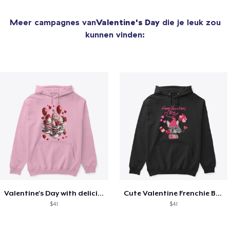
Meer campagnes van
Valentine's Day
die je leuk zou
kunnen vinden:
Valentine's Day with delicious food
Cute Valentine Frenchie Bulldog
$41
$41