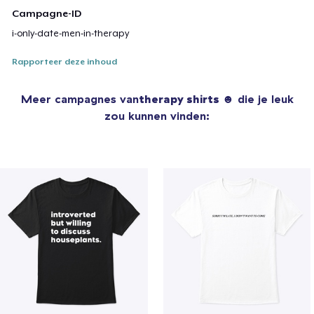
Campagne-ID
i-only-date-men-in-therapy
Rapporteer deze inhoud
Meer campagnes van
therapy shirts ☻
die je leuk
zou kunnen vinden: