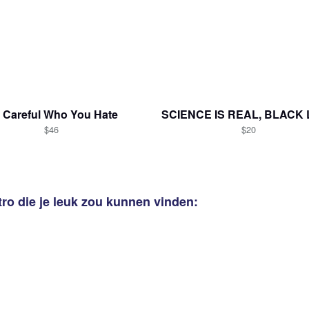
 Careful Who You Hate
$46
$20
tro
die je leuk zou kunnen vinden: