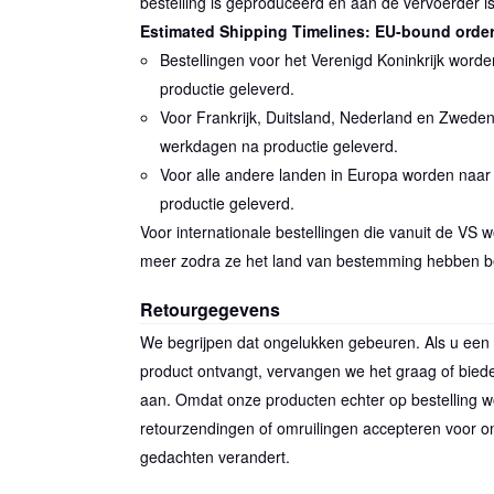
bestelling is geproduceerd en aan de vervoerder 
Estimated Shipping Timelines: EU-bound orde
Bestellingen voor het Verenigd Koninkrijk wor
productie geleverd.
Voor Frankrijk, Duitsland, Nederland en Zwede
werkdagen na productie geleverd.
Voor alle andere landen in Europa worden naa
productie geleverd.
Voor internationale bestellingen die vanuit de VS
meer zodra ze het land van bestemming hebben be
Retourgegevens
We begrijpen dat ongelukken gebeuren. Als u een 
product ontvangt, vervangen we het graag of bied
aan. Omdat onze producten echter op bestelling
retourzendingen of omruilingen accepteren voor on
gedachten verandert.