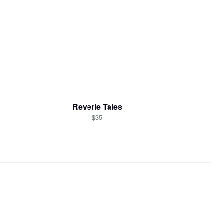
Reverie Tales
$35