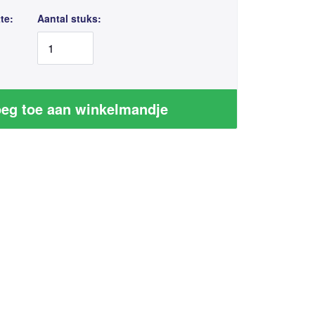
te:
Aantal stuks:
eg toe aan winkelmandje