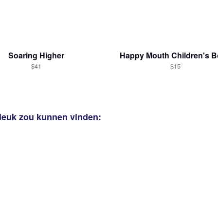
Soaring Higher
Happy Mouth Children's 
$41
$15
 leuk zou kunnen vinden: