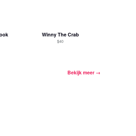
Book
Winny The Crab
$40
Bekijk meer