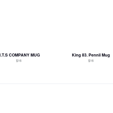
N.T.S COMPANY MUG
King 83. Pennii Mug
$16
$16