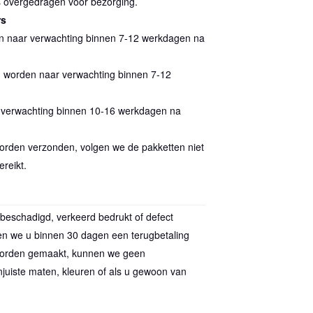
is overgedragen voor bezorging.
rs
den naar verwachting binnen 7-12 werkdagen na
n worden naar verwachting binnen 7-12
r verwachting binnen 10-16 werkdagen na
 worden verzonden, volgen we de pakketten niet
reikt.
beschadigd, verkeerd bedrukt of defect
en we u binnen 30 dagen een terugbetaling
 worden gemaakt, kunnen we geen
juiste maten, kleuren of als u gewoon van