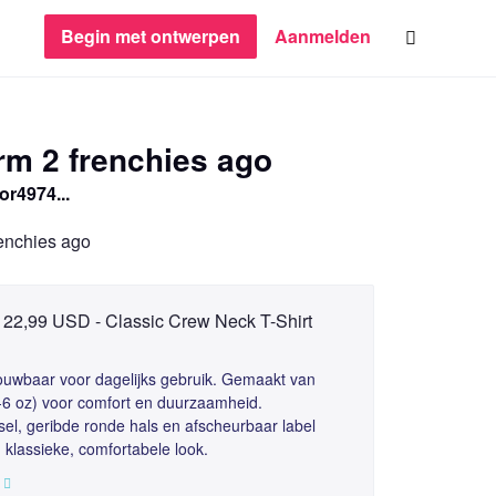
Begin met ontwerpen
Aanmelden
rm 2 frenchies ago
or4974...
renchies ago
22,99 USD - Classic Crew Neck T-Shirt
rouwbaar voor dagelijks gebruik. Gemaakt van
6 oz) voor comfort en duurzaamheid.
sel, geribde ronde hals en afscheurbaar label
 klassieke, comfortabele look.