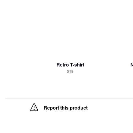
Retro T-shirt
$18
Report this product