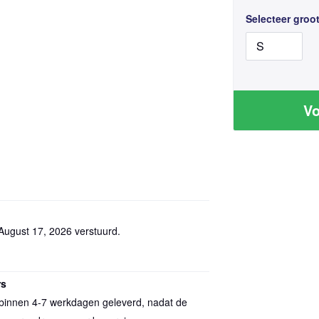
Selecteer groot
Vo
August 17, 2026
verstuurd.
rs
 binnen 4-7 werkdagen geleverd, nadat de