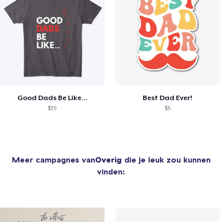
Good Dads Be Like...
Best Dad Ever!
$35
$5
Meer campagnes van
Overig
die je leuk zou kunnen
vinden: