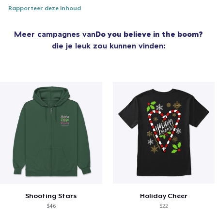
Rapporteer deze inhoud
Meer campagnes van
Do you believe in the boom?
die je leuk zou kunnen vinden:
Shooting Stars
Holiday Cheer
$46
$22