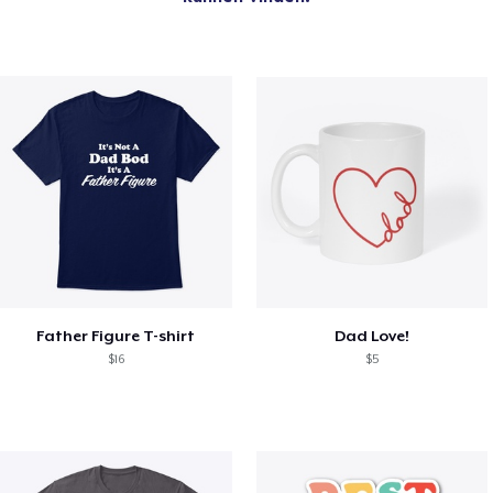
Father Figure T-shirt
Dad Love!
$16
$5