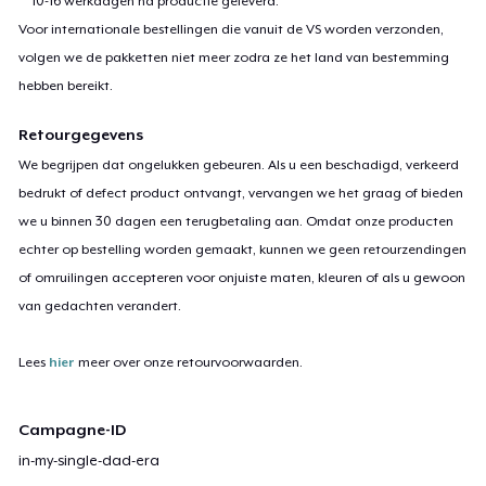
10-16 werkdagen na productie geleverd.
Voor internationale bestellingen die vanuit de VS worden verzonden,
volgen we de pakketten niet meer zodra ze het land van bestemming
hebben bereikt.
Retourgegevens
We begrijpen dat ongelukken gebeuren. Als u een beschadigd, verkeerd
bedrukt of defect product ontvangt, vervangen we het graag of bieden
we u binnen 30 dagen een terugbetaling aan. Omdat onze producten
echter op bestelling worden gemaakt, kunnen we geen retourzendingen
of omruilingen accepteren voor onjuiste maten, kleuren of als u gewoon
van gedachten verandert.
Lees
hier
meer over onze retourvoorwaarden.
Campagne-ID
in-my-single-dad-era