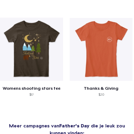
Womens shooting stars tee
Thanks & Giving
$17
$20
Meer campagnes van
Father's Day
die je leuk zou
kunnen vinden: