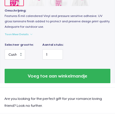
Omschrijving:
Features 6 mil calendered Vinyl and pressure sensitive adhesive. UV
gloss laminate finish added to protect and preserve design print quality.
Adequate for outdoor use.
Toon Meer Details
Selecteer grootte:
Aantal stuks:
Voeg toe aan winkelmandje
Are you looking for the perfect gift for your romance loving
friend? Look no further.