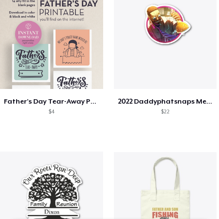
Father's Day Tear-Away Printable
2022 Daddyphatsnaps Merch
$4
$22