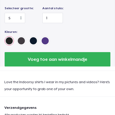
Selecteer grootte:
Aantal stuks:
Kleuren:
Voeg toe aan winkelmandje
Love the Indoorsy shirts I wear in my pictures and videos? Here's
your opportunity to grab one of your own.
Verzendgegevens
Alle producten worden bij bestelling bedrukt.