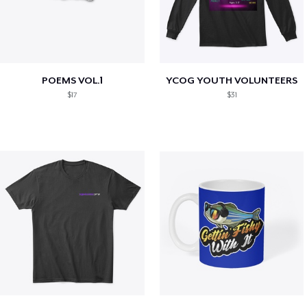
POEMS VOL.1
YCOG YOUTH VOLUNTEERS
$17
$31