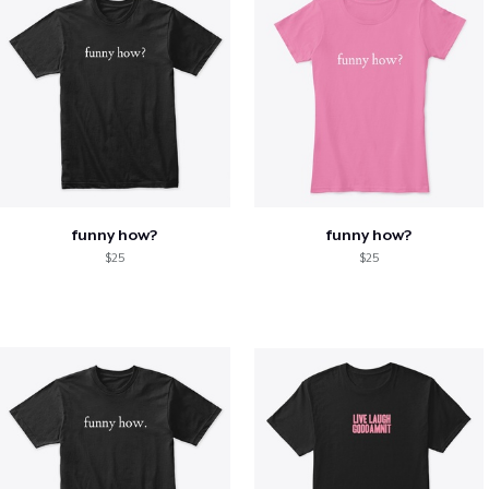
funny how?
funny how?
$25
$25