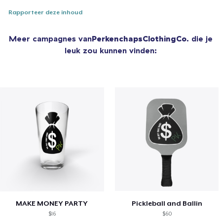
Rapporteer deze inhoud
Meer campagnes van
PerkenchapsClothingCo.
die je
leuk zou kunnen vinden:
MAKE MONEY PARTY
Pickleball and Ballin
$16
$60