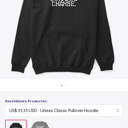
Hoe het werkt
Verkoop overal
Verkoop alles
Beschikbare Producten: