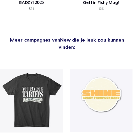
BADZ71 2025
Gettin Fishy Mug!
$24
$16
Meer campagnes van
New
die je leuk zou kunnen
vinden: