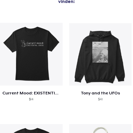
vinden:
Current Mood: EXISTENTIAL CRISIS
Tony and the UFOs
$14
$41