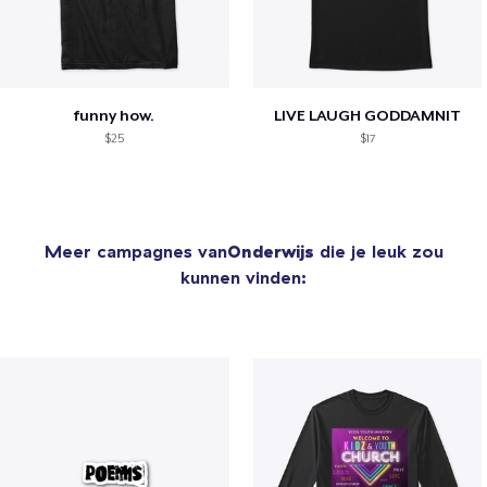
funny how.
LIVE LAUGH GODDAMNIT
$25
$17
Meer campagnes van
Onderwijs
die je leuk zou
kunnen vinden: