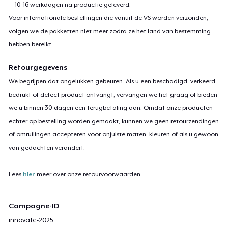
10-16 werkdagen na productie geleverd.
Voor internationale bestellingen die vanuit de VS worden verzonden,
volgen we de pakketten niet meer zodra ze het land van bestemming
hebben bereikt.
Retourgegevens
We begrijpen dat ongelukken gebeuren. Als u een beschadigd, verkeerd
bedrukt of defect product ontvangt, vervangen we het graag of bieden
we u binnen 30 dagen een terugbetaling aan. Omdat onze producten
echter op bestelling worden gemaakt, kunnen we geen retourzendingen
of omruilingen accepteren voor onjuiste maten, kleuren of als u gewoon
van gedachten verandert.
Lees
hier
meer over onze retourvoorwaarden.
Campagne-ID
innovate-2025