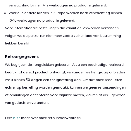
verwachting binnen 7-12 werkdagen na productie geleverd.
Voor alle andere landen in Europa worden naar verwachting binnen
10-16 werkdagen na productie geleverd.
Voor internationale bestellingen die vanuit de VS worden verzonden,
volgen we de pakketten niet meer zodra ze het land van bestemming
hebben bereikt.
Retourgegevens
We begrijpen dat ongelukken gebeuren. Als u een beschadigd, verkeerd
bedrukt of defect product ontvangt, vervangen we het graag of bieden
we u binnen 30 dagen een terugbetaling aan. Omdat onze producten
echter op bestelling worden gemaakt, kunnen we geen retourzendingen
of omruilingen accepteren voor onjuiste maten, kleuren of als u gewoon
van gedachten verandert.
Lees
hier
meer over onze retourvoorwaarden.