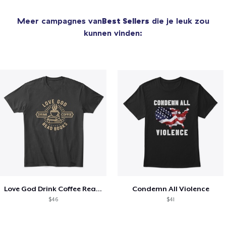
Meer campagnes van
Best Sellers
die je leuk zou
kunnen vinden:
Love God Drink Coffee Read Books
Condemn All Violence
$46
$41