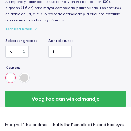
Atemporal y fiable para el uso diario. Confeccionado con 100%
algodón (4-6 oz) para mayor comodidad y durabilidad. Las costuras
de doble aguja, el cuello redondo acanalado y la etiqueta extraíble
ofrecen un estilo clásico y cómodo.
Toon Meer Details
Selecteer grootte:
Aantal stuks:
Kleuren:
Voeg toe aan winkelmandje
Imagine if the landmass that is the Republic of Ireland had eyes