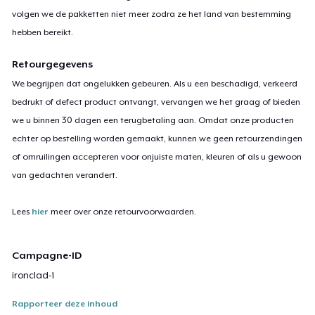
volgen we de pakketten niet meer zodra ze het land van bestemming
hebben bereikt.
Retourgegevens
We begrijpen dat ongelukken gebeuren. Als u een beschadigd, verkeerd
bedrukt of defect product ontvangt, vervangen we het graag of bieden
we u binnen 30 dagen een terugbetaling aan. Omdat onze producten
echter op bestelling worden gemaakt, kunnen we geen retourzendingen
of omruilingen accepteren voor onjuiste maten, kleuren of als u gewoon
van gedachten verandert.
Lees
hier
meer over onze retourvoorwaarden.
Campagne-ID
ironclad-1
Rapporteer deze inhoud