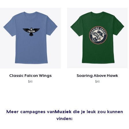
Classic Falcon Wings
Soaring Above Hawk
$41
$41
Meer campagnes van
Muziek
die je leuk zou kunnen
vinden: