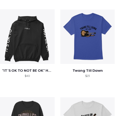
"IT'S OK TO NOT BE OK" Hoodie (BP LOGO)
Twang Till Dawn
$40
$23