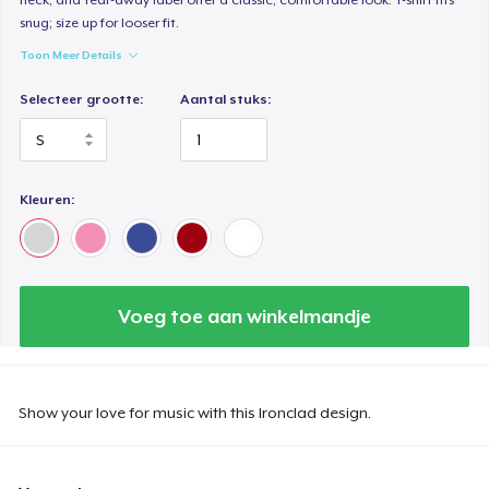
snug; size up for looser fit.
Toon Meer Details
Selecteer grootte:
Aantal stuks:
Kleuren:
Voeg toe aan winkelmandje
Show your love for music with this Ironclad design.