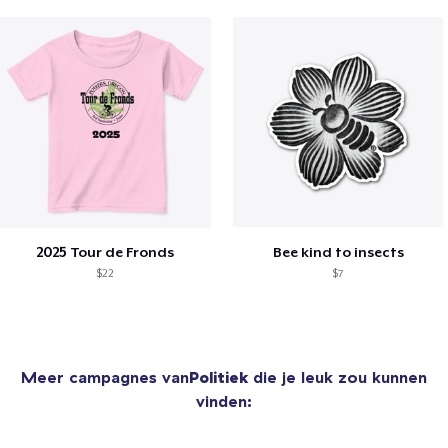
2025 Tour de Fronds
Bee kind to insects
$22
$7
Meer campagnes van
Politiek
die je leuk zou kunnen
vinden: