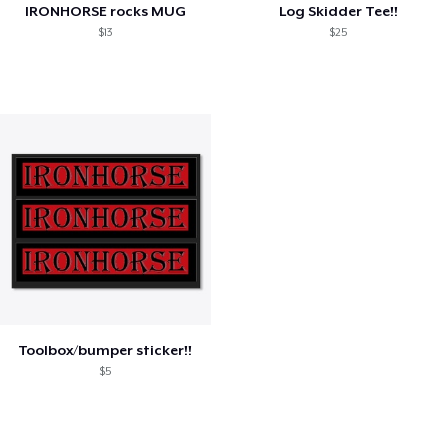
IRONHORSE rocks MUG
Log Skidder Tee!!
$13
$25
Toolbox/bumper sticker!!
$5