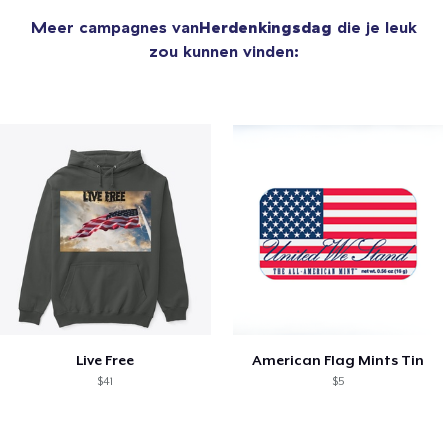
Meer campagnes van
Herdenkingsdag
die je leuk
zou kunnen vinden:
Live Free
American Flag Mints Tin
$41
$5