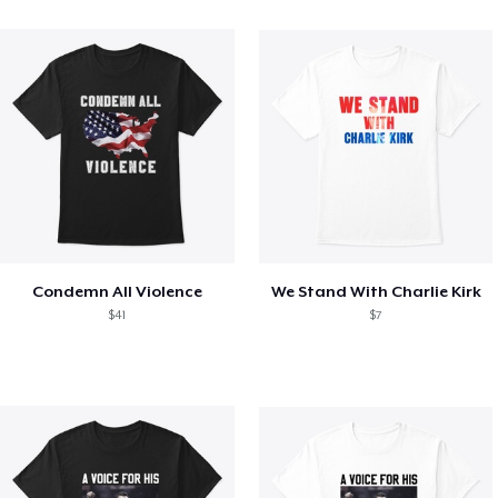
Condemn All Violence
We Stand With Charlie Kirk
$41
$7