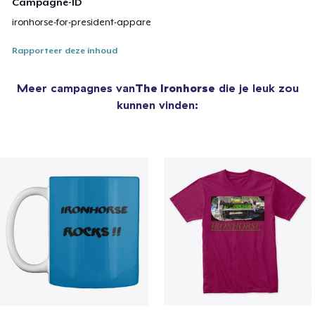
Campagne-ID
ironhorse-for-president-appare
Rapporteer deze inhoud
Meer campagnes van
The Ironhorse
die je leuk zou
kunnen vinden: