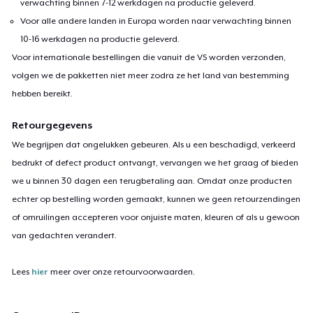
verwachting binnen 7-12 werkdagen na productie geleverd.
Voor alle andere landen in Europa worden naar verwachting binnen
10-16 werkdagen na productie geleverd.
Voor internationale bestellingen die vanuit de VS worden verzonden,
volgen we de pakketten niet meer zodra ze het land van bestemming
hebben bereikt.
Retourgegevens
We begrijpen dat ongelukken gebeuren. Als u een beschadigd, verkeerd
bedrukt of defect product ontvangt, vervangen we het graag of bieden
we u binnen 30 dagen een terugbetaling aan. Omdat onze producten
echter op bestelling worden gemaakt, kunnen we geen retourzendingen
of omruilingen accepteren voor onjuiste maten, kleuren of als u gewoon
van gedachten verandert.
Lees
hier
meer over onze retourvoorwaarden.