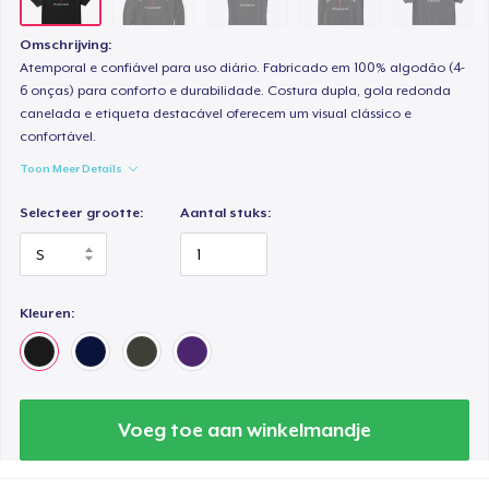
Omschrijving:
Atemporal e confiável para uso diário. Fabricado em 100% algodão (4-
6 onças) para conforto e durabilidade. Costura dupla, gola redonda
canelada e etiqueta destacável oferecem um visual clássico e
confortável.
Toon Meer Details
Selecteer grootte:
Aantal stuks:
Kleuren:
Voeg toe aan winkelmandje