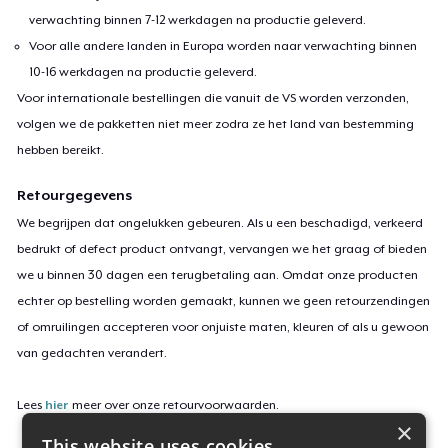
verwachting binnen 7-12 werkdagen na productie geleverd.
Voor alle andere landen in Europa worden naar verwachting binnen
10-16 werkdagen na productie geleverd.
Voor internationale bestellingen die vanuit de VS worden verzonden,
volgen we de pakketten niet meer zodra ze het land van bestemming
hebben bereikt.
Retourgegevens
We begrijpen dat ongelukken gebeuren. Als u een beschadigd, verkeerd
bedrukt of defect product ontvangt, vervangen we het graag of bieden
we u binnen 30 dagen een terugbetaling aan. Omdat onze producten
echter op bestelling worden gemaakt, kunnen we geen retourzendingen
of omruilingen accepteren voor onjuiste maten, kleuren of als u gewoon
van gedachten verandert.
Lees
hier
meer over onze retourvoorwaarden.
×
This website uses cookies