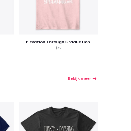
Elevation Through Graduation
$23
Bekijk meer