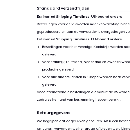
Standaard verzendtijden
Estimated Shipping Timelines: US-bound orders
Bestellingen voor de VS worden naar verwachting binnen
geproduceerd en aan de vervoerder is overgedragen vo
Estimated Shipping Timelines: EU-bound orders
Bestellingen voor het Verenigd Koninkrijk worden na
geleverd.
Voor Frankrijk, Duitsland, Nederland en Zweden wor
productie geleverd.
Voor alle andere landen in Europa worden naar verw
geleverd.
Voor internationale bestellingen die vanuit de VS word
zodra ze het land van bestemming hebben bereikt.
Retourgegevens
We begrijpen dat ongelukken gebeuren. Als u een bescha
ontvangt, vervangen we het graag of bieden we u binn