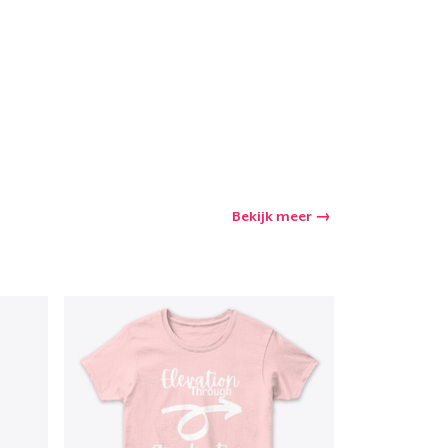
Bekijk meer
winkelwagen
Aantal
nkelen