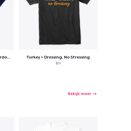
Funny Thanksgiving Turkey Pardon Tee
Turkey + Dressing, No Stressing
$36
Bekijk meer