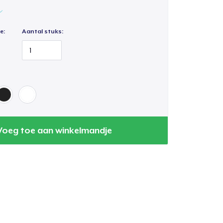
e:
Aantal stuks:
Voeg toe aan winkelmandje