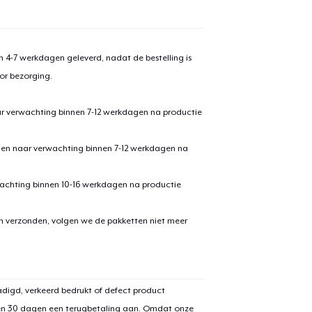
 4-7 werkdagen geleverd, nadat de bestelling is
or bezorging.
ar verwachting binnen 7-12 werkdagen na productie
den naar verwachting binnen 7-12 werkdagen na
achting binnen 10-16 werkdagen na productie
en verzonden, volgen we de pakketten niet meer
digd, verkeerd bedrukt of defect product
en 30 dagen een terugbetaling aan. Omdat onze