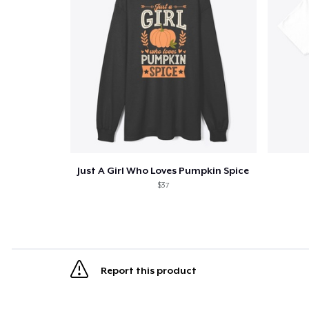
Just A Girl Who Loves Pumpkin Spice
$37
Report this product